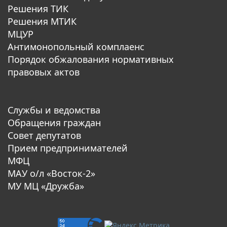
Решения ТИК
Решения МТИК
МЦУР
Антимонопольный комплаенс
Порядок обжалования нормативных
правовых актов
Службы и ведомства
Обращения граждан
Совет депутатов
Прием предпринимателей
МФЦ
МАУ о/л «Восток-2»
МУ МЦ «Дружба»