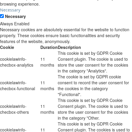
browsing experience.
Necessary
Necessary
Always Enabled
Necessary cookies are absolutely essential for the website to function
properly. These cookies ensure basic functionalities and security
features of the website, anonymously.
Cookie
Duration
Description
This cookie is set by GDPR Cookie
cookielawinfo-
11
Consent plugin. The cookie is used to
checbox-analytics
months
store the user consent for the cookies
in the category "Analytics".
The cookie is set by GDPR cookie
cookielawinfo-
11
consent to record the user consent for
checbox-functional
months
the cookies in the category
"Functional".
This cookie is set by GDPR Cookie
cookielawinfo-
11
Consent plugin. The cookie is used to
checbox-others
months
store the user consent for the cookies
in the category "Other.
This cookie is set by GDPR Cookie
cookielawinfo-
11
Consent plugin. The cookies is used to