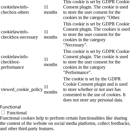
This cookie is set by GDPR Cookie
cookielawinfo-
11
Consent plugin. The cookie is used
checbox-others
months
to store the user consent for the
cookies in the category "Other.
This cookie is set by GDPR Cookie
Consent plugin. The cookies is used
cookielawinfo-
11
to store the user consent for the
checkbox-necessary
months
cookies in the category
"Necessary".
This cookie is set by GDPR Cookie
cookielawinfo-
Consent plugin. The cookie is used
11
checkbox-
to store the user consent for the
months
performance
cookies in the category
"Performance".
The cookie is set by the GDPR
Cookie Consent plugin and is used
11
viewed_cookie_policy
to store whether or not user has
months
consented to the use of cookies. It
does not store any personal data.
Functional
Functional
Functional cookies help to perform certain functionalities like sharing
the content of the website on social media platforms, collect feedbacks,
and other third-party features.