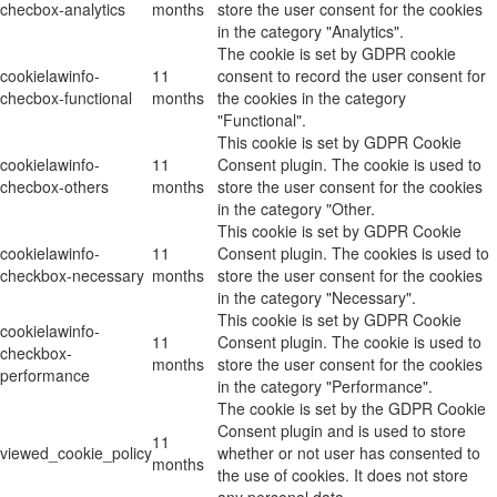
checbox-analytics
months
store the user consent for the cookies
in the category "Analytics".
The cookie is set by GDPR cookie
cookielawinfo-
11
consent to record the user consent for
checbox-functional
months
the cookies in the category
"Functional".
This cookie is set by GDPR Cookie
cookielawinfo-
11
Consent plugin. The cookie is used to
checbox-others
months
store the user consent for the cookies
in the category "Other.
This cookie is set by GDPR Cookie
cookielawinfo-
11
Consent plugin. The cookies is used to
checkbox-necessary
months
store the user consent for the cookies
in the category "Necessary".
This cookie is set by GDPR Cookie
cookielawinfo-
11
Consent plugin. The cookie is used to
checkbox-
months
store the user consent for the cookies
performance
in the category "Performance".
The cookie is set by the GDPR Cookie
Consent plugin and is used to store
11
viewed_cookie_policy
whether or not user has consented to
months
the use of cookies. It does not store
any personal data.