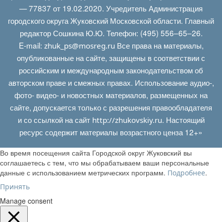
— 77837 от 19.02.2020. Учредитель Администрация
городского округа Жуковский Московской области. Главный
редактор Сошкина Ю.Ю. Телефон: (495) 556–65–26.
E‑mail:
Все права на материалы,
zhuk_ps@mosreg.ru
опубликованные на сайте, защищены в соответствии с
российским и международным законодательством об
авторском праве и смежных правах. Использование аудио-,
фото- видео- и новостных материалов, размещенных на
сайте, допускается только с разрешения правообладателя
и со ссылкой на сайт
. Настоящий
http://zhukovskiy.ru
ресурс содержит материалы возрастного ценза 12+»
Во время посещения сайта Городской округ Жуковский вы
соглашаетесь с тем, что мы обрабатываем ваши персональные
данные с использованием метрических программ.
.
Подробнее
Принять
Manage consent