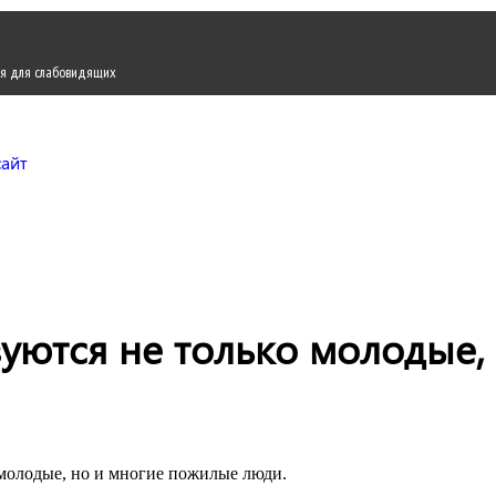
я для слабовидящих
Городской округ Жуков
Официальный сайт
уются не только молодые,
 молодые, но и многие пожилые люди.