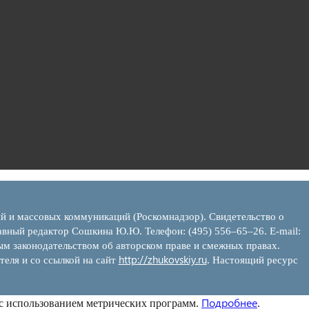
ий и массовых коммуникаций (Роскомнадзор). Свидетельство о
вный редактор Сошкина Ю.Ю. Телефон: (495) 556–65–26. E‑mail:
ым законодательством об авторском праве и смежных правах.
http://zhukovskiy.ru
теля и со ссылкой на сайт
. Настоящий ресурс
Подробнее
 с использованием метрических программ.
.