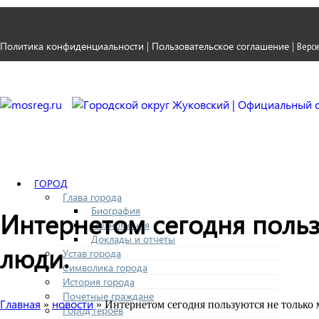
Политика конфиденциальности
Пользовательское соглашение
|
|
Верси
ГОРОД
Глава города
Биография
Интернетом сегодня польз
Полномочия
Доклады и отчеты
люди.
Устав города
Символика города
История города
Почетные граждане
Главная
новости
»
» Интернетом сегодня пользуются не только
Город героев