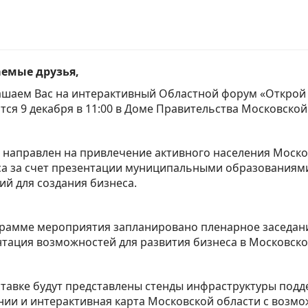
емые друзья,
шаем Вас на интерактивный Областной форум «Открой 
тся 9 декабря в 11:00 в Доме Правительства Московской
направлен на привлечение активного населения Моско
а за счет презентации муниципальными образованиями
й для создания бизнеса.
рамме мероприятия запланировано пленарное заседани
тация возможностей для развития бизнеса в Московско
тавке будут представлены стенды инфраструктуры под
ии и интерактивная карта Московской области с возмо