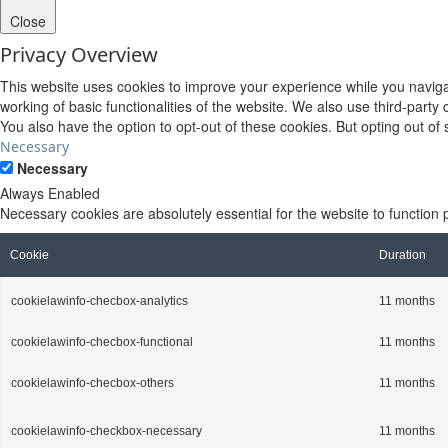
Close
Privacy Overview
This website uses cookies to improve your experience while you navigat
working of basic functionalities of the website. We also use third-part
You also have the option to opt-out of these cookies. But opting out o
Necessary
Necessary
Always Enabled
Necessary cookies are absolutely essential for the website to function 
Cookie
Duration
cookielawinfo-checbox-analytics
11 months
cookielawinfo-checbox-functional
11 months
cookielawinfo-checbox-others
11 months
cookielawinfo-checkbox-necessary
11 months