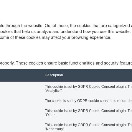
e through the website. Out of these, the cookies that are categorized 
y cookies that help us analyze and understand how you use this website.
f some of these cookies may affect your browsing experience.
properly. These cookies ensure basic functionalities and security featu
Description
This cookie is set by GDPR Cookie Consent plugin. The 
"Analytics".
The cookie is set by GDPR cookie consent to record the
This cookie is set by GDPR Cookie Consent plugin. The 
"Other.
This cookie is set by GDPR Cookie Consent plugin. The 
"Necessary".