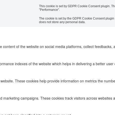
This cookie is set by GDPR Cookie Consent plugin. The 
"Performance".
The cookie is set by the GDPR Cookie Consent plugin an
does not store any personal data.
he content of the website on social media platforms, collect feedbacks, a
ance indexes of the website which helps in delivering a better user ex
 website. These cookies help provide information on metrics the number o
nd marketing campaigns. These cookies track visitors across websites a