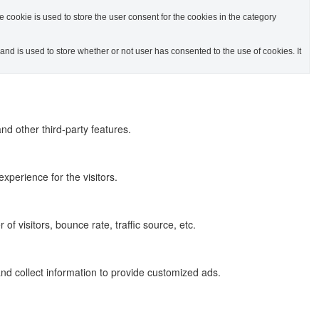
cookie is used to store the user consent for the cookies in the category
d is used to store whether or not user has consented to the use of cookies. It
nd other third-party features.
perience for the visitors.
f visitors, bounce rate, traffic source, etc.
nd collect information to provide customized ads.