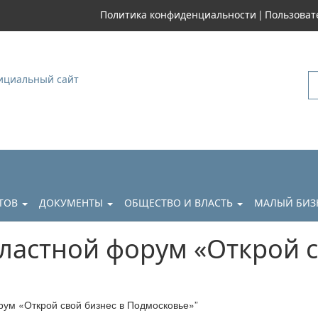
|
Политика конфиденциальности
Пользоват
уковский
АТОВ
ДОКУМЕНТЫ
ОБЩЕСТВО И ВЛАСТЬ
МАЛЫЙ БИЗ
астной форум «Открой с
ум «Открой свой бизнес в Подмосковье»”