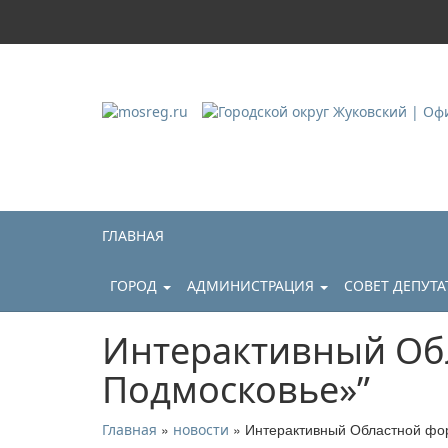
Городской округ Ж
Официальный сайт
ГЛАВНАЯ
ГОРОД
АДМИНИСТРАЦИЯ
СОВЕТ ДЕПУТ
Интерактивный Обл
Подмосковье»”
»
» Интерактивный Областной фор
Главная
новости