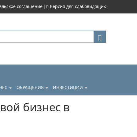
|
ельское соглашение
Версия для слабовидящих
НЕС
ОБРАЩЕНИЯ
ИНВЕСТИЦИИ
вой бизнес в