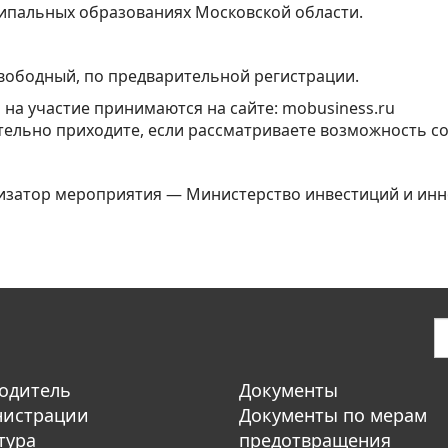
ипальных образованиях Московской области.
вободный, по предварительной регистрации.
 на участие принимаются на сайте: mobusiness.ru
ельно приходите, если рассматриваете возможность со
изатор мероприятия — Министерство инвестиций и инн
одитель
Документы
нистрации
Документы по мерам
тура
предотвращения