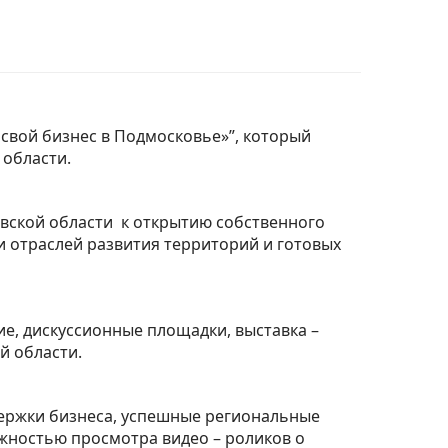
свой бизнес в Подмосковье»”, который
 области.
вской области к открытию собственного
 отраслей развития территорий и готовых
е, дискуссионные площадки, выставка –
й области.
держки бизнеса, успешные региональные
жностью просмотра видео – роликов о