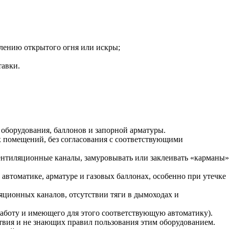
лению открытого огня или искры;
тавки.
оборудования, баллонов и запорной арматуры.
х помещений, без согласования с соответствующими
ентиляционные каналы, замуровывать или заклеивать «карманы»
автоматике, арматуре и газовых баллонах, особенно при утечке
яционных каналов, отсутствии тяги в дымоходах и
работу и имеющего для этого соответствующую автоматику).
твия и не знающих правил пользования этим оборудованием.