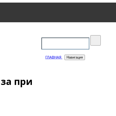
уковский
ГЛАВНАЯ
Навигация
за при