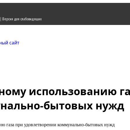
|
Версия для слабовидящих
Городской округ Ж
Официальный сайт
ному использованию га
унально-бытовых нужд
ию газа при удовлетворении коммунально-бытовых нужд