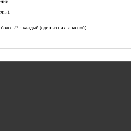
ений.
оры).
более 27 л каждый (один из них запасной).