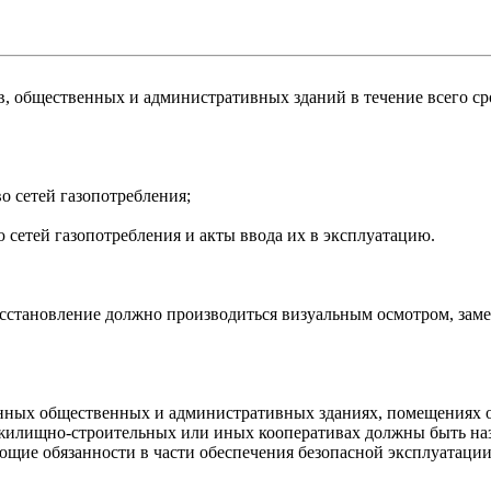
общественных и административных зданий в течение всего сро
 сетей газопотребления;
 сетей газопотребления и акты ввода их в эксплуатацию.
осстановление должно производиться визуальным осмотром, зам
анных общественных и административных зданиях, помещениях 
жилищно-строительных или иных кооперативах должны быть наз
ие обязанности в части обеспечения безопасной эксплуатации 