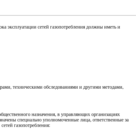
ка эксплуатации сетей газопотребления должны иметь и
ерами, техническими обследованиями и другими методами,
общественного назначения, в управляющих организациях
начены специально уполномоченные лица, ответственные за
сетей газопотребления: