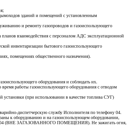
я;
 дымоходов зданий и помещений с установленным
луживанию и ремонту газопроводов и газоиспользующего
ка планов взаимодействия с персоналом АДС эксплуатационной
ческой инвентаризации бытового газоиспользующего
иях, помещениях общественного назначения).
газоиспользующего оборудования и соблюдать их.
во время работы газоиспользующего оборудования с отводом
й установки (при использовании в качестве топлива СУГ)
аварийно-диспетчерскую службу Исполнителя по телефону 04.
краны к оборудованию и на газоиспользующем оборудовании,
фону 04 (ВНЕ ЗАГАЗОВАННОГО ПОМЕЩЕНИЯ). Не зажигать огня,