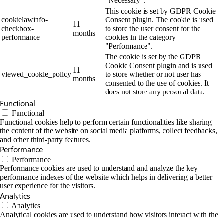
"Necessary".
This cookie is set by GDPR Cookie
cookielawinfo-
Consent plugin. The cookie is used
11
checkbox-
to store the user consent for the
months
performance
cookies in the category
"Performance".
The cookie is set by the GDPR
Cookie Consent plugin and is used
11
viewed_cookie_policy
to store whether or not user has
months
consented to the use of cookies. It
does not store any personal data.
Functional
Functional
Functional cookies help to perform certain functionalities like sharing
the content of the website on social media platforms, collect feedbacks,
and other third-party features.
Performance
Performance
Performance cookies are used to understand and analyze the key
performance indexes of the website which helps in delivering a better
user experience for the visitors.
Analytics
Analytics
Analytical cookies are used to understand how visitors interact with the