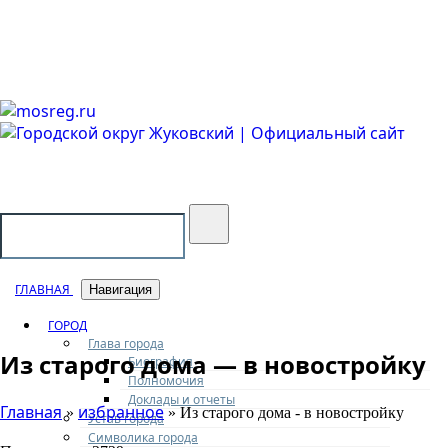
Городской округ Жуковский
Официальный сайт
ГЛАВНАЯ
Навигация
ГОРОД
Глава города
Из старого дома — в новостройку
Биография
Полномочия
Доклады и отчеты
Главная
избранное
»
» Из старого дома - в новостройку
Устав города
Символика города