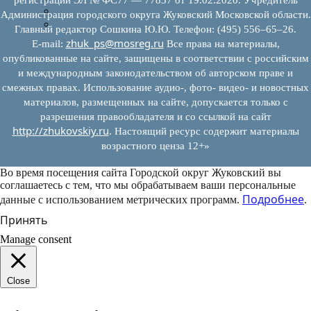
Муниципально-частное партнерство
Администрация городского округа Жуковский Московской области.
Новости инвестиций
Главный редактор Сошкина Ю.Ю. Телефон: (495) 556–65–26.
zhuk_ps@mosreg.ru
E‑mail:
Все права на материалы,
опубликованные на сайте, защищены в соответствии с российским
и международным законодательством об авторском праве и
смежных правах. Использование аудио-, фото- видео- и новостных
материалов, размещенных на сайте, допускается только с
разрешения правообладателя и со ссылкой на сайт
http://zhukovskiy.ru
. Настоящий ресурс содержит материалы
возрастного ценза 12+»
Во время посещения сайта Городской округ Жуковский вы
соглашаетесь с тем, что мы обрабатываем ваши персональные
Подробнее
данные с использованием метрических программ.
.
Принять
Manage consent
Close