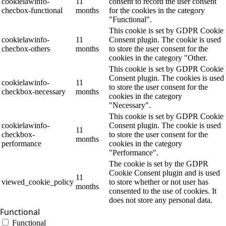
cookielawinfo-
11
consent to record the user consent
checbox-functional
months
for the cookies in the category
"Functional".
This cookie is set by GDPR Cookie
cookielawinfo-
11
Consent plugin. The cookie is used
checbox-others
months
to store the user consent for the
cookies in the category "Other.
This cookie is set by GDPR Cookie
Consent plugin. The cookies is used
cookielawinfo-
11
to store the user consent for the
checkbox-necessary
months
cookies in the category
"Necessary".
This cookie is set by GDPR Cookie
cookielawinfo-
Consent plugin. The cookie is used
11
checkbox-
to store the user consent for the
months
performance
cookies in the category
"Performance".
The cookie is set by the GDPR
Cookie Consent plugin and is used
11
viewed_cookie_policy
to store whether or not user has
months
consented to the use of cookies. It
does not store any personal data.
Functional
Functional