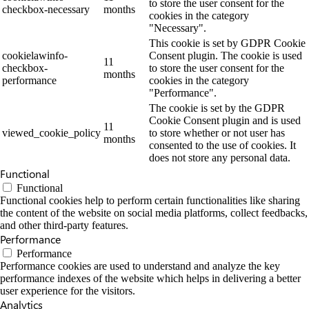
to store the user consent for the
checkbox-necessary
months
cookies in the category
"Necessary".
This cookie is set by GDPR Cookie
cookielawinfo-
Consent plugin. The cookie is used
11
checkbox-
to store the user consent for the
months
performance
cookies in the category
"Performance".
The cookie is set by the GDPR
Cookie Consent plugin and is used
11
viewed_cookie_policy
to store whether or not user has
months
consented to the use of cookies. It
does not store any personal data.
Functional
Functional
Functional cookies help to perform certain functionalities like sharing
the content of the website on social media platforms, collect feedbacks,
and other third-party features.
Performance
Performance
Performance cookies are used to understand and analyze the key
performance indexes of the website which helps in delivering a better
user experience for the visitors.
Analytics