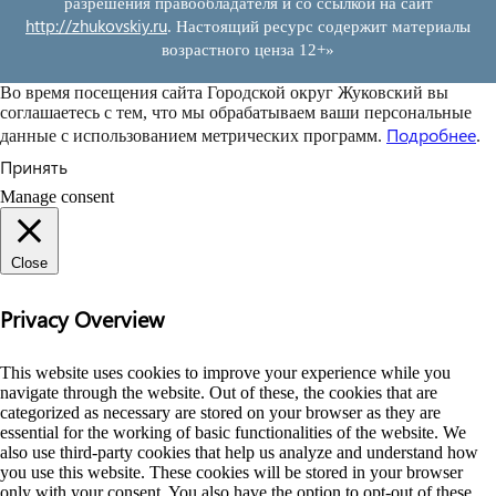
разрешения правообладателя и со ссылкой на сайт
http://zhukovskiy.ru
. Настоящий ресурс содержит материалы
возрастного ценза 12+»
Во время посещения сайта Городской округ Жуковский вы
соглашаетесь с тем, что мы обрабатываем ваши персональные
Подробнее
данные с использованием метрических программ.
.
Принять
Manage consent
Close
Privacy Overview
This website uses cookies to improve your experience while you
navigate through the website. Out of these, the cookies that are
categorized as necessary are stored on your browser as they are
essential for the working of basic functionalities of the website. We
also use third-party cookies that help us analyze and understand how
you use this website. These cookies will be stored in your browser
only with your consent. You also have the option to opt-out of these