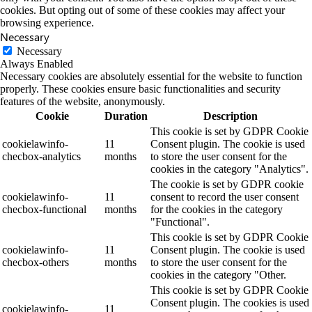
cookies. But opting out of some of these cookies may affect your
browsing experience.
Necessary
Necessary
Always Enabled
Necessary cookies are absolutely essential for the website to function
properly. These cookies ensure basic functionalities and security
features of the website, anonymously.
Cookie
Duration
Description
This cookie is set by GDPR Cookie
cookielawinfo-
11
Consent plugin. The cookie is used
checbox-analytics
months
to store the user consent for the
cookies in the category "Analytics".
The cookie is set by GDPR cookie
cookielawinfo-
11
consent to record the user consent
checbox-functional
months
for the cookies in the category
"Functional".
This cookie is set by GDPR Cookie
cookielawinfo-
11
Consent plugin. The cookie is used
checbox-others
months
to store the user consent for the
cookies in the category "Other.
This cookie is set by GDPR Cookie
Consent plugin. The cookies is used
cookielawinfo-
11