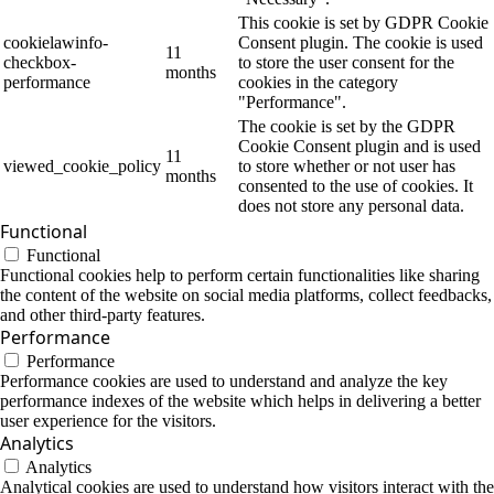
This cookie is set by GDPR Cookie
cookielawinfo-
Consent plugin. The cookie is used
11
checkbox-
to store the user consent for the
months
performance
cookies in the category
"Performance".
The cookie is set by the GDPR
Cookie Consent plugin and is used
11
viewed_cookie_policy
to store whether or not user has
months
consented to the use of cookies. It
does not store any personal data.
Functional
Functional
Functional cookies help to perform certain functionalities like sharing
the content of the website on social media platforms, collect feedbacks,
and other third-party features.
Performance
Performance
Performance cookies are used to understand and analyze the key
performance indexes of the website which helps in delivering a better
user experience for the visitors.
Analytics
Analytics
Analytical cookies are used to understand how visitors interact with the