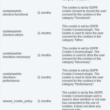
The cookie is set by GDPR
cookielawinfo-
cookie consent to record the user
11 months
checbox-functional
consent for the cookies in the
category "Functional".
This cookie is set by GDPR
Cookie Consent plugin. The
cookielawinfo-
11 months
cookie is used to store the user
checbox-others
consent for the cookies in the
category "Other.
This cookie is set by GDPR
Cookie Consent plugin. The
cookielawinfo-
11 months
cookies is used to store the user
checkbox-necessary
consent for the cookies in the
category "Necessary".
This cookie is set by GDPR
cookielawinfo-
Cookie Consent plugin. The
checkbox-
11 months
cookie is used to store the user
performance
consent for the cookies in the
category "Performance".
The cookie is set by the GDPR
Cookie Consent plugin and is
used to store whether or not user
viewed_cookie_policy
11 months
has consented to the use of
cookies. It does not store any
personal data.