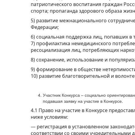
патриотического воспитания граждан Росс
спорта; пропаганда здорового образа жизн
5) развитие межнационального сотрудниче
Федерации;
6) социальная поддержка лиц, попавших в
7) профилактика немедицинского потребле
ресоциализация лиц, потребляющих наркот
8) сохранение, использование и популяриз
9) формирование в обществе нетерпимост
10) развитие благотворительной и волонт
Участник Конкурса – социально ориентирован
подавшая заявку на участие в Конкурсе.
4.1 Право на участие в Конкурсе предост
ниже условиям:
— регистрация в установленном законодат
соответствии со своими учредительными 