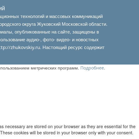
ий
ационных технологий и массовых коммуникаций
ородского округа Жуковский Московской области.
риалы, опубликованные на сайте, защищены в
льзование аудио-, фото- видео- и новостных
. Настоящий ресурс содержит
ttp://zhukovskiy.ru
использованием метрических программ.
.
Подробнее
as necessary are stored on your browser as they are essential for the
 These cookies will be stored in your browser only with your consent.