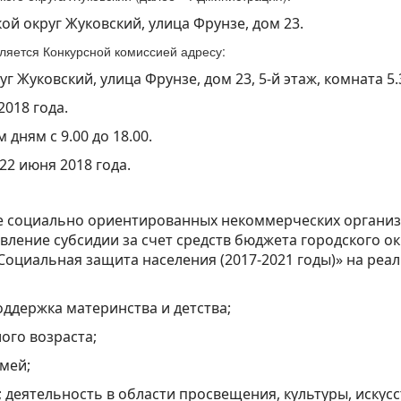
кой округ Жуковский, улица Фрунзе, дом 23.
вляется Конкурсной комиссией адресу:
г Жуковский, улица Фрунзе, дом 23, 5-й этаж, комната 5.
2018 года.
дням с 9.00 до 18.00.
22 июня 2018 года.
е социально ориентированных некоммерческих органи
вление субсидии за счет средств бюджета городского о
Социальная защита населения (2017-2021 годы)» на реа
оддержка материнства и детства;
ого возраста;
емей;
 деятельность в области просвещения, культуры, искусс