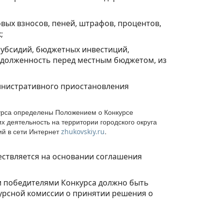
овых взносов, пеней, штрафов, процентов,
;
субсидий, бюджетных инвестиций,
задолженность перед местным бюджетом, из
министративного приостановления
курса определены Положением о Конкурсе
 деятельность на территории городского округа
ий в сети Интернет
.
zhukovskiy.ru
ствляется на основании соглашения
 и победителями Конкурса должно быть
курсной комиссии о принятии решения о