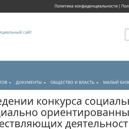
|
Политика конфиденциальности
Пол
уковский
АТОВ
ДОКУМЕНТЫ
ОБЩЕСТВО И ВЛАСТЬ
МАЛЫЙ БИЗ
едении конкурса социал
оциально ориентированн
ествляющих деятельност