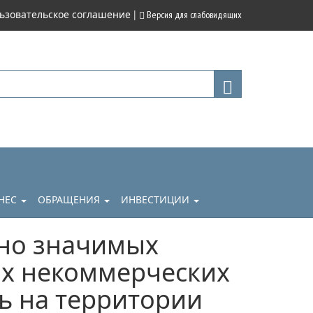
|
ьзовательское соглашение
Версия для слабовидящих
НЕС
ОБРАЩЕНИЯ
ИНВЕСТИЦИИ
ьно значимых
ых некоммерческих
ь на территории