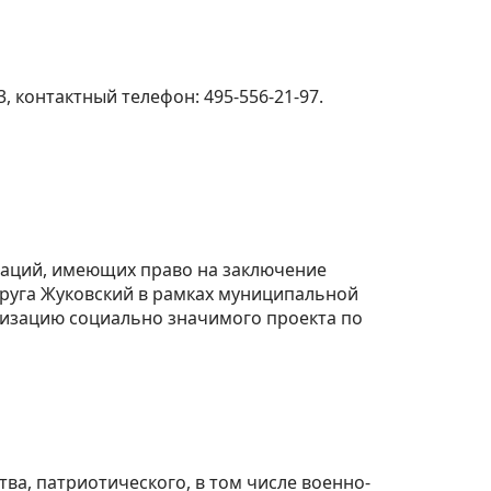
3, контактный телефон: 495-556-21-97.
заций, имеющих право на заключение
круга Жуковский в рамках муниципальной
лизацию социально значимого проекта по
тва, патриотического, в том числе военно-