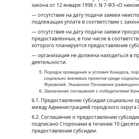
закона от 12 января 1996 г. N 7-ФЗ «О нек
— отсутствие на дату подачи заявки неисп
подлежащих уплате в соответствии с закон
— отсутствие на дату подачи заявки прос
предоставленных, в том числе в соответс
которого планируется предоставление субс
— организация не должена находиться в п
деятельности.
Порядок проведения и условия Конкурса, по
социально значимых проектов среди социаль
Жуковский. Указанное Положение размещено 
Заключение соглашения с победителями Конк
6.1. Предоставление субсидии социально
между Администрацией городского округа 
6.2. Соглашение о предоставлении субсид
подписано Сторонами в течение 10 (десят
предоставлении субсидии.