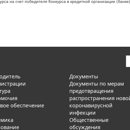
рса на счет победителя Конкурса в кредитной организации (банке)
одитель
Документы
нистрации
Документы по мерам
тура
предотвращения
омочия
распространения ново
вое обеспечение
коронавирусной
инфекции
омика
Общественные
зование
обсуждения