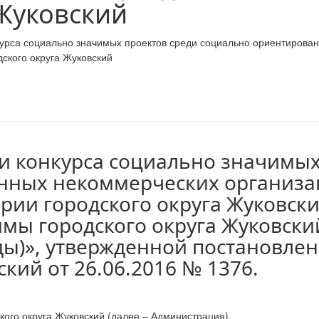
 Жуковский
урса социально значимых проектов среди социально ориентирован
ского округа Жуковский
 конкурса социально значимых
нных некоммерческих организа
рии городского округа Жуковски
мы городского округа Жуковски
оды)», утвержденной постановл
ский от 26.06.2016 № 1376.
кого округа Жуковский (далее – Администрация).