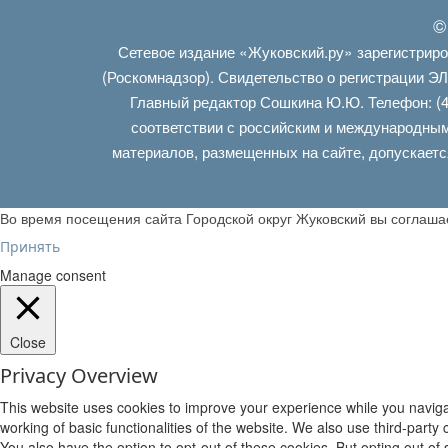
©
Сетевое издание «Жуковский.ру» зарегистрир
(Роскомнадзор). Свидетельство о регистрации Э
Главный редактор Сошкина Ю.Ю. Телефон: (4
соответствии с российским и международным
материалов, размещенных на сайте, допускаетс
Во время посещения сайта Городской округ Жуковский вы соглаш
Принять
Manage consent
Close
Privacy Overview
This website uses cookies to improve your experience while you navigat
working of basic functionalities of the website. We also use third-part
You also have the option to opt-out of these cookies. But opting out o