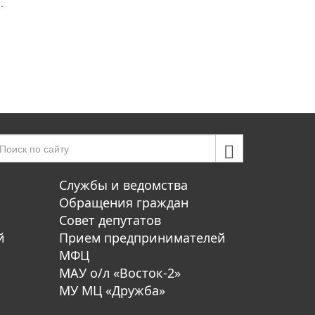
.
Службы и ведомства
Обращения граждан
Совет депутатов
й
Прием предпринимателей
МФЦ
МАУ о/л «Восток-2»
МУ МЦ «Дружба»