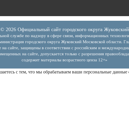
© 2026 Официальный сайт городского округа Жуковский
ьной службе по надзору в сфере связи, информационных технолог
инистрация городского округа Жуковский Московской области. Гла
е на сайте, защищены в соответствии с российским и международн
змещенных на сайте, допускается только с разрешения правооблада
содержит материалы возрастного ценза 12+»
шаетесь с тем, что мы обрабатываем ваши персональные данные