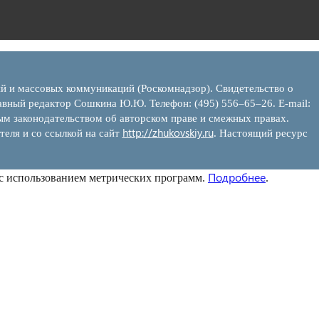
ий и массовых коммуникаций (Роскомнадзор). Свидетельство о
вный редактор Сошкина Ю.Ю. Телефон: (495) 556–65–26. E‑mail:
ым законодательством об авторском праве и смежных правах.
http://zhukovskiy.ru
теля и со ссылкой на сайт
. Настоящий ресурс
Подробнее
 с использованием метрических программ.
.