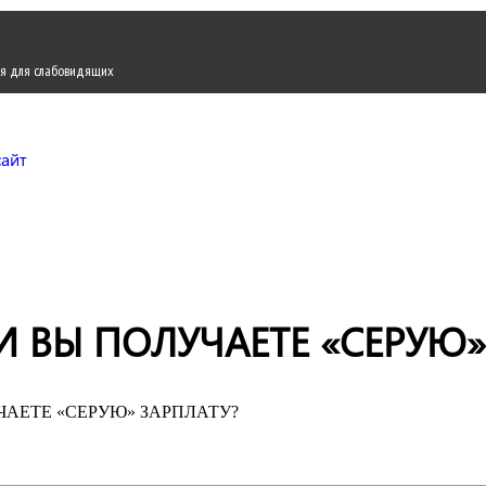
я для слабовидящих
Городской округ Жуков
Официальный сайт
И ВЫ ПОЛУЧАЕТЕ «СЕРУЮ»
ЧАЕТЕ «СЕРУЮ» ЗАРПЛАТУ?