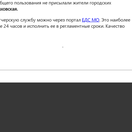
общего пользования не присылали жители городских
ховская.
етчерскую службу можно через портал
ЕДС МО
. Это наиболее
24 часов и исполнить ее в регламентные сроки. Качество