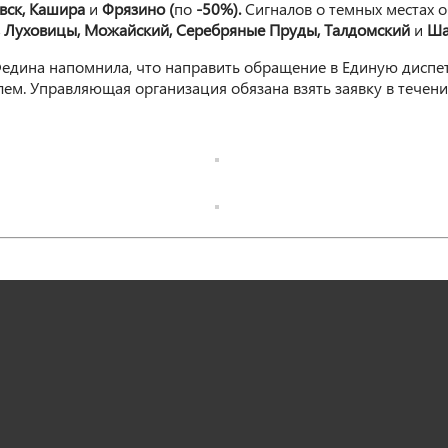
евск, Кашира
и
Фрязино (
по
-50%).
Сигналов о темных местах 
о, Луховицы, Можайский, Серебряные Пруды, Талдомский
и
Ша
Федина напомнила, что направить обращение в Единую дисп
 Управляющая организация обязана взять заявку в течение 