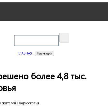
ский
ГЛАВНАЯ
Навигация
ешено более 4,8 тыс.
овья
м жителей Подмосковья