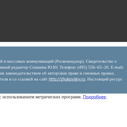
ий и массовых коммуникаций (Роскомнадзор). Свидетельство о
вный редактор Сошкина Ю.Ю. Телефон: (495) 556–65–26. E‑mail:
ым законодательством об авторском праве и смежных правах.
http://zhukovskiy.ru
теля и со ссылкой на сайт
. Настоящий ресурс
Подробнее
 с использованием метрических программ.
.