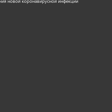
ния новой коронавирусной инфекции