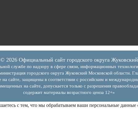
© 2026 Официальный сайт городского округа Жуковский
ьной службе по надзору в сфере связи, информационных технолог
инистрация городского округа Жуковский Московской области. Гла
е на сайте, защищены в соответствии с российским и международн
змещенных на сайте, допускается только с разрешения правооблада
содержит материалы возрастного ценза 12+»
шаетесь с тем, что мы обрабатываем ваши персональные данные