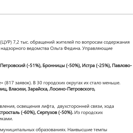
(ЦУР) 7,2 тыс. обращений жителей по вопросам содержания
ь надзорного ведомства Ольга Федина. Управляющие
Петровский (-51%), Бронницы (-50%), Истра (-25%), Павлово-
(817 заявок). В 30 городских округах их стало меньше.
иц, Власихи, Зарайска, Лосино-Петровского,
вления, освещения лифта, двухсторонней связи, хода
тросталь (-60%), Серпухов (-50%).
Из городских
иками.
20 муниципальных образованиях. Наивысшие темпы