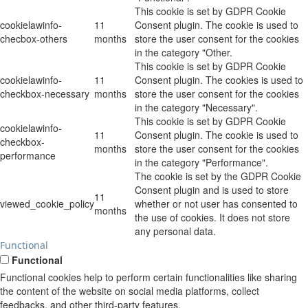
This cookie is set by GDPR Cookie
cookielawinfo-
11
Consent plugin. The cookie is used to
checbox-others
months
store the user consent for the cookies
in the category "Other.
This cookie is set by GDPR Cookie
cookielawinfo-
11
Consent plugin. The cookies is used to
checkbox-necessary
months
store the user consent for the cookies
in the category "Necessary".
This cookie is set by GDPR Cookie
cookielawinfo-
11
Consent plugin. The cookie is used to
checkbox-
months
store the user consent for the cookies
performance
in the category "Performance".
The cookie is set by the GDPR Cookie
Consent plugin and is used to store
11
viewed_cookie_policy
whether or not user has consented to
months
the use of cookies. It does not store
any personal data.
Functional
Functional
Functional cookies help to perform certain functionalities like sharing
the content of the website on social media platforms, collect
feedbacks, and other third-party features.