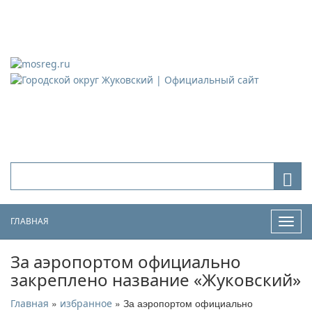
Городской округ Жуковский
Официальный сайт
ГЛАВНАЯ
Нави
За аэропортом официально
закреплено название «Жуковский»
»
» За аэропортом официально
Главная
избранное