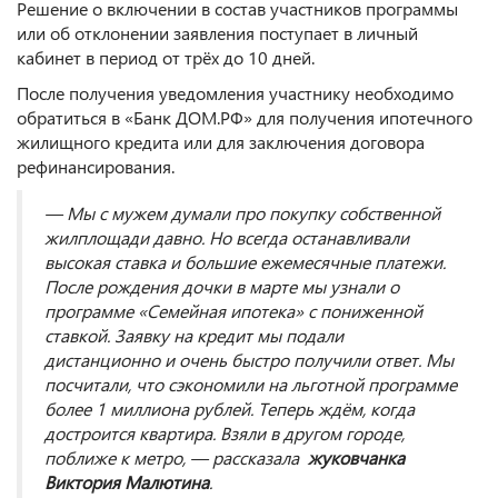
Решение о включении в состав участников программы
или об отклонении заявления поступает в личный
кабинет в период от трёх до 10 дней.
После получения уведомления участнику необходимо
обратиться в «Банк ДОМ.РФ» для получения ипотечного
жилищного кредита или для заключения договора
рефинансирования.
— Мы с мужем думали про покупку собственной
жилплощади давно. Но всегда останавливали
высокая ставка и большие ежемесячные платежи.
После рождения дочки в марте мы узнали о
программе «Семейная ипотека» с пониженной
ставкой. Заявку на кредит мы подали
дистанционно и очень быстро получили ответ. Мы
посчитали, что сэкономили на льготной программе
более 1 миллиона рублей. Теперь ждём, когда
достроится квартира. Взяли в другом городе,
поближе к метро, — рассказала
жуковчанка
Виктория Малютина
.