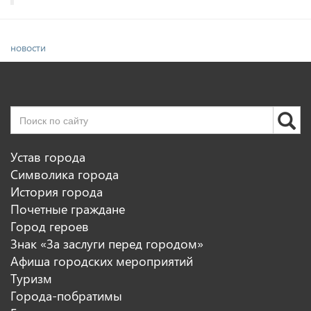
новости
Устав города
Символика города
История города
Почетные граждане
Город героев
Знак «За заслуги перед городом»
Афиша городских мероприятий
Туризм
Города-побратимы