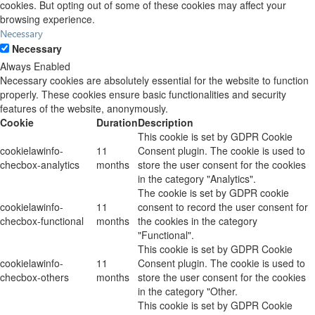
cookies. But opting out of some of these cookies may affect your
browsing experience.
Necessary
Necessary
Always Enabled
Necessary cookies are absolutely essential for the website to function
properly. These cookies ensure basic functionalities and security
features of the website, anonymously.
Cookie
Duration
Description
This cookie is set by GDPR Cookie
cookielawinfo-
11
Consent plugin. The cookie is used to
checbox-analytics
months
store the user consent for the cookies
in the category "Analytics".
The cookie is set by GDPR cookie
cookielawinfo-
11
consent to record the user consent for
checbox-functional
months
the cookies in the category
"Functional".
This cookie is set by GDPR Cookie
cookielawinfo-
11
Consent plugin. The cookie is used to
checbox-others
months
store the user consent for the cookies
in the category "Other.
This cookie is set by GDPR Cookie