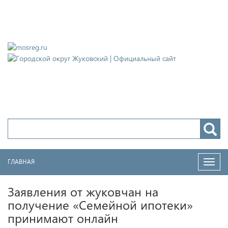
Городской округ Жуковский
Официальный сайт
ГЛАВНАЯ
Нави
Заявления от жуковчан на
получение «Семейной ипотеки»
принимают онлайн