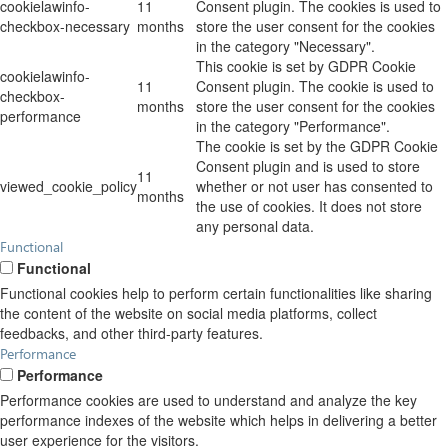
cookielawinfo-
11
Consent plugin. The cookies is used to
checkbox-necessary
months
store the user consent for the cookies
in the category "Necessary".
This cookie is set by GDPR Cookie
cookielawinfo-
11
Consent plugin. The cookie is used to
checkbox-
months
store the user consent for the cookies
performance
in the category "Performance".
The cookie is set by the GDPR Cookie
Consent plugin and is used to store
11
viewed_cookie_policy
whether or not user has consented to
months
the use of cookies. It does not store
any personal data.
Functional
Functional
Functional cookies help to perform certain functionalities like sharing
the content of the website on social media platforms, collect
feedbacks, and other third-party features.
Performance
Performance
Performance cookies are used to understand and analyze the key
performance indexes of the website which helps in delivering a better
user experience for the visitors.