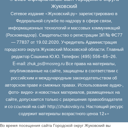
Жуковский
Сетевое издание «Жуковский.ру» зарегистрировано в
Федеральной службе по надзору в сфере связи,
информационных технологий и массовых коммуникаций
(Роскомнадзор). Свидетельство о регистрации ЭЛ № ФС77
— 77837 от 19.02.2020. Учредитель Администрация
городского округа Жуковский Московской области. Главный
редактор Сошкина Ю.Ю. Телефон: (495) 556–65–26.
E‑mail:
Все права на материалы,
zhuk_ps@mosreg.ru
опубликованные на сайте, защищены в соответствии с
российским и международным законодательством об
авторском праве и смежных правах. Использование аудио-,
фото- видео- и новостных материалов, размещенных на
сайте, допускается только с разрешения правообладателя
и со ссылкой на сайт
. Настоящий ресурс
http://zhukovskiy.ru
содержит материалы возрастного ценза 12+»
Во время посещения сайта Городской округ Жуковский вы