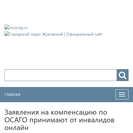
Городской округ Жуковский
Официальный сайт
ГЛАВНАЯ
Нави
Заявления на компенсацию по
ОСАГО принимают от инвалидов
онлайн