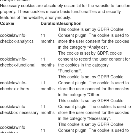
Necessary cookies are absolutely essential for the website to function
properly. These cookies ensure basic functionalities and security
features of the website, anonymously.
Cookie
Duration
Description
This cookie is set by GDPR Cookie
cookielawinfo-
11
Consent plugin. The cookie is used to
checbox-analytics
months
store the user consent for the cookies
in the category "Analytics".
The cookie is set by GDPR cookie
cookielawinfo-
11
consent to record the user consent for
checbox-functional
months
the cookies in the category
"Functional".
This cookie is set by GDPR Cookie
cookielawinfo-
11
Consent plugin. The cookie is used to
checbox-others
months
store the user consent for the cookies
in the category "Other.
This cookie is set by GDPR Cookie
cookielawinfo-
11
Consent plugin. The cookies is used to
checkbox-necessary
months
store the user consent for the cookies
in the category "Necessary".
This cookie is set by GDPR Cookie
cookielawinfo-
11
Consent plugin. The cookie is used to