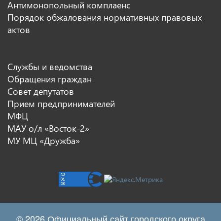
Антимонопольный комплаенс
Порядок обжалования нормативных правовых
актов
Службы и ведомства
Обращения граждан
Совет депутатов
Прием предпринимателей
МФЦ
МАУ о/л «Восток-2»
МУ МЦ «Дружба»
© 2026 Официальный сайт городского округа