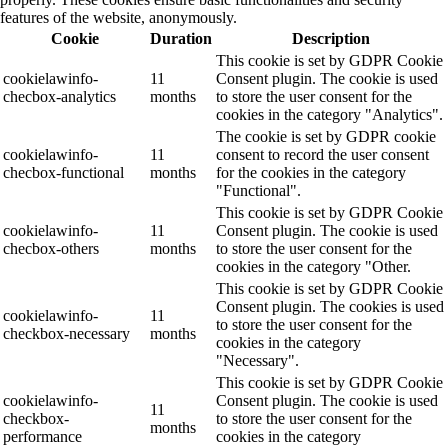
features of the website, anonymously.
Cookie
Duration
Description
This cookie is set by GDPR Cookie
cookielawinfo-
11
Consent plugin. The cookie is used
checbox-analytics
months
to store the user consent for the
cookies in the category "Analytics".
The cookie is set by GDPR cookie
cookielawinfo-
11
consent to record the user consent
checbox-functional
months
for the cookies in the category
"Functional".
This cookie is set by GDPR Cookie
cookielawinfo-
11
Consent plugin. The cookie is used
checbox-others
months
to store the user consent for the
cookies in the category "Other.
This cookie is set by GDPR Cookie
Consent plugin. The cookies is used
cookielawinfo-
11
to store the user consent for the
checkbox-necessary
months
cookies in the category
"Necessary".
This cookie is set by GDPR Cookie
cookielawinfo-
Consent plugin. The cookie is used
11
checkbox-
to store the user consent for the
months
performance
cookies in the category