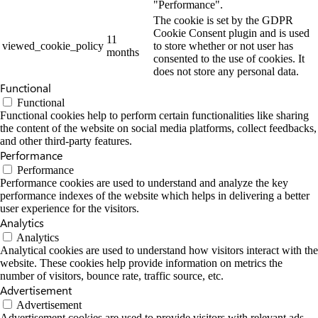
"Performance".
The cookie is set by the GDPR
Cookie Consent plugin and is used
11
viewed_cookie_policy
to store whether or not user has
months
consented to the use of cookies. It
does not store any personal data.
Functional
Functional
Functional cookies help to perform certain functionalities like sharing
the content of the website on social media platforms, collect feedbacks,
and other third-party features.
Performance
Performance
Performance cookies are used to understand and analyze the key
performance indexes of the website which helps in delivering a better
user experience for the visitors.
Analytics
Analytics
Analytical cookies are used to understand how visitors interact with the
website. These cookies help provide information on metrics the
number of visitors, bounce rate, traffic source, etc.
Advertisement
Advertisement
Advertisement cookies are used to provide visitors with relevant ads