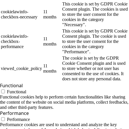
This cookie is set by GDPR Cookie
Consent plugin. The cookies is used
cookielawinfo-
11
to store the user consent for the
checkbox-necessary
months
cookies in the category
"Necessary".
This cookie is set by GDPR Cookie
cookielawinfo-
Consent plugin. The cookie is used
11
checkbox-
to store the user consent for the
months
performance
cookies in the category
"Performance".
The cookie is set by the GDPR
Cookie Consent plugin and is used
11
viewed_cookie_policy
to store whether or not user has
months
consented to the use of cookies. It
does not store any personal data.
Functional
Functional
Functional cookies help to perform certain functionalities like sharing
the content of the website on social media platforms, collect feedbacks,
and other third-party features.
Performance
Performance
Performance cookies are used to understand and analyze the key