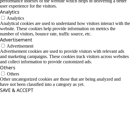
performance indexes of the website which helps in delivering a better
user experience for the visitors.
Analytics
Analytics
Analytical cookies are used to understand how visitors interact with the
website. These cookies help provide information on metrics the
number of visitors, bounce rate, traffic source, etc.
Advertisement
Advertisement
Advertisement cookies are used to provide visitors with relevant ads
and marketing campaigns. These cookies track visitors across websites
and collect information to provide customized ads.
Others
Others
Other uncategorized cookies are those that are being analyzed and
have not been classified into a category as yet.
SAVE & ACCEPT