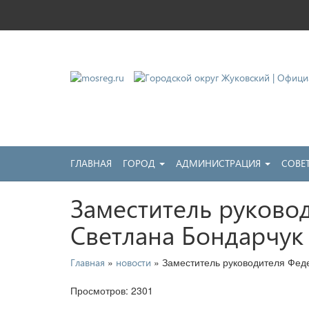
Городской округ Жу
Официальный сайт
ГЛАВНАЯ
ГОРОД
АДМИНИСТРАЦИЯ
СОВЕ
Заместитель руково
Светлана Бондарчук
»
» Заместитель руководителя Феде
Главная
новости
Просмотров: 2301