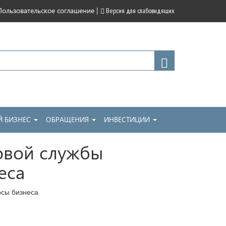
|
Пользовательское соглашение
Версия для слабовидящих
 БИЗНЕС
ОБРАЩЕНИЯ
ИНВЕСТИЦИИ
овой службы
еса
осы бизнеса