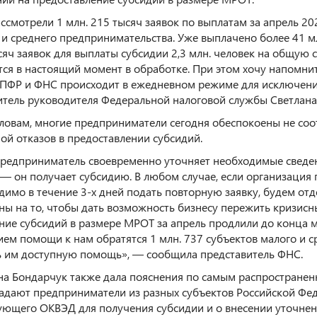
ссмотрели 1 млн. 215 тысяч заявок по выплатам за апрель 202
 и среднего предпринимательства. Уже выплачено более 41 мл
сяч заявок для выплаты субсидии 2,3 млн. человек на общую с
тся в настоящий момент в обработке. При этом хочу напомн
ПФР и ФНС происходит в ежедневном режиме для исключени
итель руководителя Федеральной налоговой службы Светлана
словам, многие предприниматели сегодня обеспокоены не соот
ой отказов в предоставлении субсидий.
предприниматель своевременно уточняет необходимые сведени
 — он получает субсидию. В любом случае, если организация 
димо в течение 3-х дней подать повторную заявку, будем от
ны на то, чтобы дать возможность бизнесу пережить кризисны
ние субсидий в размере МРОТ за апрель продлили до конца м
ием помощи к нам обратятся 1 млн. 737 субъектов малого и 
ь им доступную помощь», — сообщила представитель ФНС.
на Бондарчук также дала пояснения по самым распростране
задают предприниматели из разных субъектов Российской Фе
ующего ОКВЭД для получения субсидии и о внесении уточнен