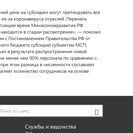
ий день на субсидию могут претендовать все
 из-за коронавируса отраслей. Перечень
астоящее время Минэкономразвития РФ
находится в стадии рассмотрения», — пояснил
вии с Постановлением Правительства РФ от
ного бюджета субсидий субъектам МСП,
ших в результате распространения новой
не менее чем 90% персонала по сравнению с
 при этом разница в численности составляет
деляет количество сотрудников на основе
Службы и ведомства