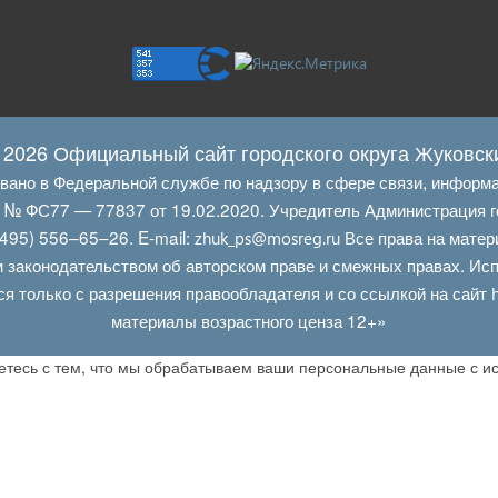
 2026 Официальный сайт городского округа Жуковск
овано в Федеральной службе по надзору в сфере связи, информ
Л № ФС77 — 77837 от 19.02.2020. Учредитель Администрация г
495) 556–65–26. E‑mail:
Все права на матер
zhuk_ps@mosreg.ru
 законодательством об авторском праве и смежных правах. Испо
ся только с разрешения правообладателя и со ссылкой на сайт
материалы возрастного ценза 12+»
аетесь с тем, что мы обрабатываем ваши персональные данные с 