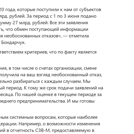
0 года, которые поступили к нам от субъектов
рд. рублей. За период с 1 по 3 июня подано
умму 27 млрд. рублей. Все эти заявления
ить, что обмен поступающей информации
я необоснованных отказов», — отметила
 Бондарчук.
ветствием критериев, что по факту является
я, в том числе о счетах организации, смене
получила на ваш взгляд необоснованный отказ,
дельно разбираться с каждым случаем. Мы
й период. К тому же срок подачи заявлений на
есяца. По нашей оценке в текущем периоде за
среднего предпринимательства. И мы готовы
нным системным вопросам, которые наиболее
дерации. Например, о возможности изменения
ий в отчетность СЗВ-М, предоставляемую в