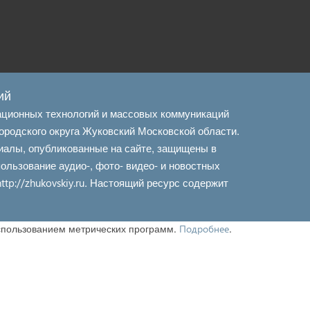
ий
ационных технологий и массовых коммуникаций
ородского округа Жуковский Московской области.
иалы, опубликованные на сайте, защищены в
льзование аудио-, фото- видео- и новостных
. Настоящий ресурс содержит
http://zhukovskiy.ru
использованием метрических программ.
.
Подробнее