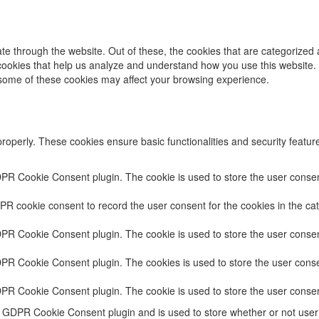
e through the website. Out of these, the cookies that are categorized 
y cookies that help us analyze and understand how you use this website.
f some of these cookies may affect your browsing experience.
properly. These cookies ensure basic functionalities and security featu
DPR Cookie Consent plugin. The cookie is used to store the user consent
PR cookie consent to record the user consent for the cookies in the cat
DPR Cookie Consent plugin. The cookie is used to store the user consent
DPR Cookie Consent plugin. The cookies is used to store the user conse
DPR Cookie Consent plugin. The cookie is used to store the user consen
e GDPR Cookie Consent plugin and is used to store whether or not user 