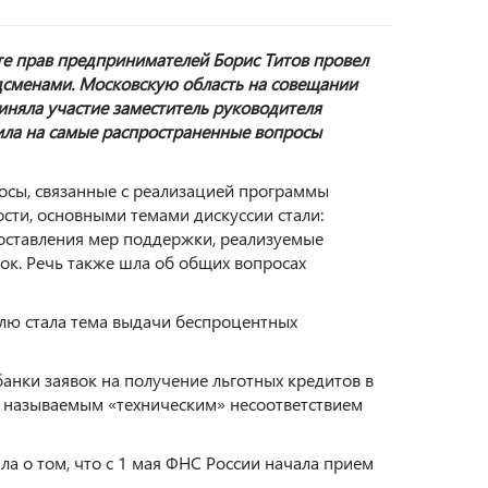
те прав предпринимателей Борис Титов провел
сменами. Московскую область на совещании
иняла участие
заместитель руководителя
ила на самые распространенные вопросы
осы, связанные с реализацией программы
сти, основными темами дискуссии стали:
оставления мер поддержки, реализуемые
ок. Речь также шла об общих вопросах
лю стала тема выдачи беспроцентных
анки заявок на получение льготных кредитов в
ак называемым «техническим» несоответствием
а о том, что с 1 мая ФНС России начала прием