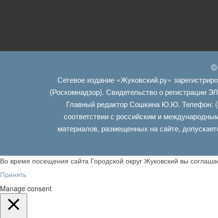
©
Сетевое издание «Жуковский.ру» зарегистрир
(Роскомнадзор). Свидетельство о регистрации Э
Главный редактор Сошкина Ю.Ю. Телефон: (
соответствии с российским и международным
материалов, размещенных на сайте, допускает
Во время посещения сайта Городской округ Жуковский вы соглаш
Принять
Manage consent