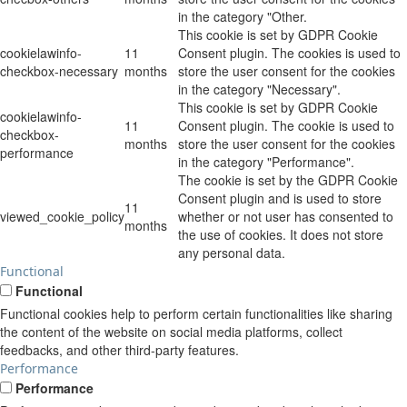
in the category "Other.
This cookie is set by GDPR Cookie
cookielawinfo-
11
Consent plugin. The cookies is used to
checkbox-necessary
months
store the user consent for the cookies
in the category "Necessary".
This cookie is set by GDPR Cookie
cookielawinfo-
11
Consent plugin. The cookie is used to
checkbox-
months
store the user consent for the cookies
performance
in the category "Performance".
The cookie is set by the GDPR Cookie
Consent plugin and is used to store
11
viewed_cookie_policy
whether or not user has consented to
months
the use of cookies. It does not store
any personal data.
Functional
Functional
Functional cookies help to perform certain functionalities like sharing
the content of the website on social media platforms, collect
feedbacks, and other third-party features.
Performance
Performance