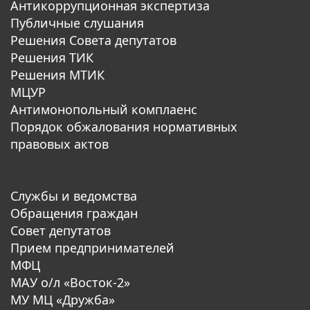
Антикоррупционная экспертиза
Публичные слушания
Решения Совета депутатов
Решения ТИК
Решения МТИК
МЦУР
Антимонопольный комплаенс
Порядок обжалования нормативных
правовых актов
Службы и ведомства
Обращения граждан
Совет депутатов
Прием предпринимателей
МФЦ
МАУ о/л «Восток-2»
МУ МЦ «Дружба»