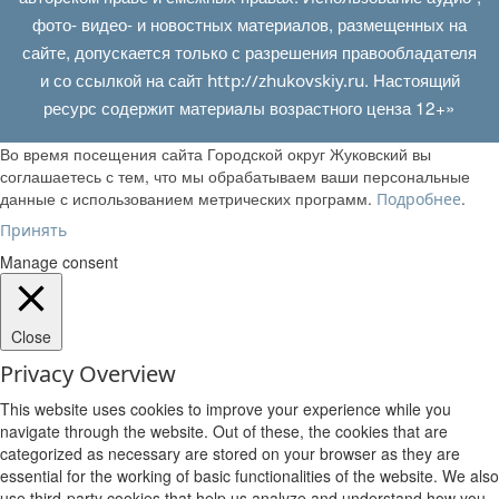
фото- видео- и новостных материалов, размещенных на
сайте, допускается только с разрешения правообладателя
и со ссылкой на сайт
. Настоящий
http://zhukovskiy.ru
ресурс содержит материалы возрастного ценза 12+»
Во время посещения сайта Городской округ Жуковский вы
соглашаетесь с тем, что мы обрабатываем ваши персональные
данные с использованием метрических программ.
.
Подробнее
Принять
Manage consent
Close
Privacy Overview
This website uses cookies to improve your experience while you
navigate through the website. Out of these, the cookies that are
categorized as necessary are stored on your browser as they are
essential for the working of basic functionalities of the website. We also
use third-party cookies that help us analyze and understand how you