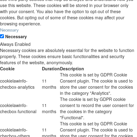
use this website. These cookies will be stored in your browser only
with your consent. You also have the option to opt-out of these
cookies. But opting out of some of these cookies may affect your
browsing experience.
Necessary
Necessary
Always Enabled
Necessary cookies are absolutely essential for the website to function
properly. These cookies ensure basic functionalities and security
features of the website, anonymously.
Cookie
Duration
Description
This cookie is set by GDPR Cookie
cookielawinfo-
11
Consent plugin. The cookie is used to
checbox-analytics
months
store the user consent for the cookies
in the category "Analytics".
The cookie is set by GDPR cookie
cookielawinfo-
11
consent to record the user consent for
checbox-functional
months
the cookies in the category
"Functional".
This cookie is set by GDPR Cookie
cookielawinfo-
11
Consent plugin. The cookie is used to
checbox-others
months
store the user consent for the cookies