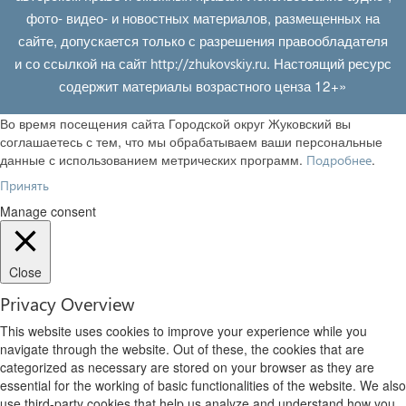
фото- видео- и новостных материалов, размещенных на
сайте, допускается только с разрешения правообладателя
и со ссылкой на сайт
. Настоящий ресурс
http://zhukovskiy.ru
содержит материалы возрастного ценза 12+»
Во время посещения сайта Городской округ Жуковский вы
соглашаетесь с тем, что мы обрабатываем ваши персональные
данные с использованием метрических программ.
.
Подробнее
Принять
Manage consent
Close
Privacy Overview
This website uses cookies to improve your experience while you
navigate through the website. Out of these, the cookies that are
categorized as necessary are stored on your browser as they are
essential for the working of basic functionalities of the website. We also
use third-party cookies that help us analyze and understand how you