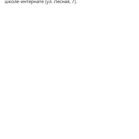
школе-интернате (ул. Лесная, 7).