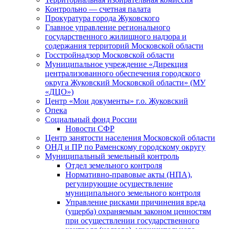
Контрольно — счетная палата
Прокуратура города Жуковского
Главное управление регионального
государственного жилищного надзора и
содержания территорий Московской области
Госстройнадзор Московской области
Муниципальное учреждение «Дирекция
централизованного обеспечения городского
округа Жуковский Московской области» (МУ
«ДЦО»)
Центр «Мои документы» г.о. Жуковский
Опека
Социальный фонд России
Новости СФР
Центр занятости населения Московской области
ОНД и ПР по Раменскому городскому округу
Муниципальный земельный контроль
Отдел земельного контроля
Нормативно-правовые акты (НПА),
регулирующие осуществление
муниципального земельного контроля
Управление рисками причинения вреда
(ущерба) охраняемым законом ценностям
при осуществлении государственного