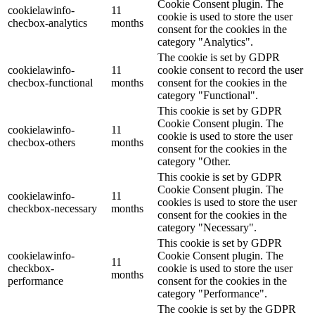
Cookie Consent plugin. The
cookielawinfo-
11
cookie is used to store the user
checbox-analytics
months
consent for the cookies in the
category "Analytics".
The cookie is set by GDPR
cookielawinfo-
11
cookie consent to record the user
checbox-functional
months
consent for the cookies in the
category "Functional".
This cookie is set by GDPR
Cookie Consent plugin. The
cookielawinfo-
11
cookie is used to store the user
checbox-others
months
consent for the cookies in the
category "Other.
This cookie is set by GDPR
Cookie Consent plugin. The
cookielawinfo-
11
cookies is used to store the user
checkbox-necessary
months
consent for the cookies in the
category "Necessary".
This cookie is set by GDPR
cookielawinfo-
Cookie Consent plugin. The
11
checkbox-
cookie is used to store the user
months
performance
consent for the cookies in the
category "Performance".
The cookie is set by the GDPR