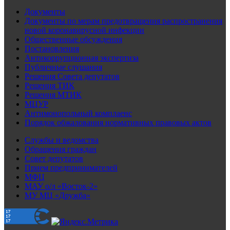
Документы
Документы по мерам предотвращения распространения
новой коронавирусной инфекции
Общественные обсуждения
Постановления
Антикоррупционная экспертиза
Публичные слушания
Решения Совета депутатов
Решения ТИК
Решения МТИК
МЦУР
Антимонопольный комплаенс
Порядок обжалования нормативных правовых актов
Службы и ведомства
Обращения граждан
Совет депутатов
Прием предпринимателей
МФЦ
МАУ о/л «Восток-2»
МУ МЦ «Дружба»