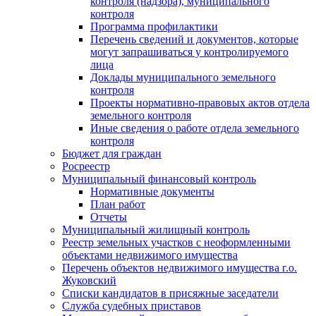
контроля (надзора), муниципального
контроля
Программа профилактики
Перечень сведений и документов, которые
могут запрашиваться у контролируемого
лица
Доклады муниципального земельного
контроля
Проекты нормативно-правовых актов отдела
земельного контроля
Иные сведения о работе отдела земельного
контроля
Бюджет для граждан
Росреестр
Муниципальный финансовый контроль
Нормативные документы
План работ
Отчеты
Муниципальный жилищный контроль
Реестр земельных участков с неоформленными
объектами недвижимого имущества
Перечень объектов недвижимого имущества г.о.
Жуковский
Списки кандидатов в присяжные заседатели
Служба судебных приставов