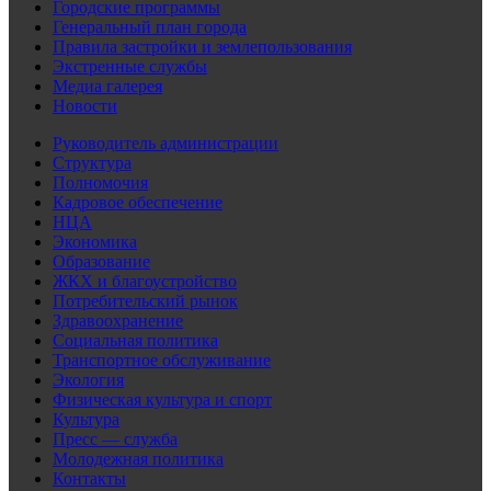
Городские программы
Генеральный план города
Правила застройки и землепользования
Экстренные службы
Медиа галерея
Новости
Руководитель администрации
Структура
Полномочия
Кадровое обеспечение
НЦА
Экономика
Образование
ЖКХ и благоустройство
Потребительский рынок
Здравоохранение
Социальная политика
Транспортное обслуживание
Экология
Физическая культура и спорт
Культура
Пресс — служба
Молодежная политика
Контакты