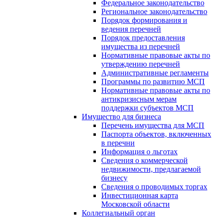
Федеральное законодательство
Региональное законодательство
Порядок формирования и
ведения перечней
Порядок предоставления
имущества из перечней
Нормативные правовые акты по
утверждению перечней
Административные регламенты
Программы по развитию МСП
Нормативные правовые акты по
антикризисным мерам
поддержки субъектов МСП
Имущество для бизнеса
Перечень имущества для МСП
Паспорта объектов, включенных
в перечни
Информация о льготах
Сведения о коммерческой
недвижимости, предлагаемой
бизнесу
Сведения о проводимых торгах
Инвестиционная карта
Московской области
Коллегиальный орган