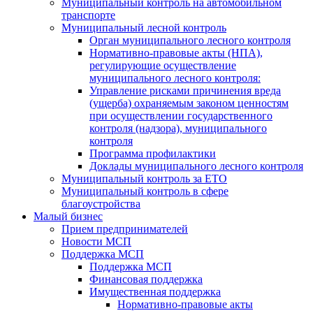
Муниципальный контроль на автомобильном
транспорте
Муниципальный лесной контроль
Орган муниципального лесного контроля
Нормативно-правовые акты (НПА),
регулирующие осуществление
муниципального лесного контроля:
Управление рисками причинения вреда
(ущерба) охраняемым законом ценностям
при осуществлении государственного
контроля (надзора), муниципального
контроля
Программа профилактики
Доклады муниципального лесного контроля
Муниципальный контроль за ЕТО
Муниципальный контроль в сфере
благоустройства
Малый бизнес
Прием предпринимателей
Новости МСП
Поддержка МСП
Поддержка МСП
Финансовая поддержка
Имущественная поддержка
Нормативно-правовые акты