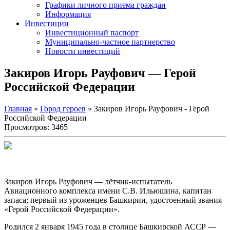
Графики личного приема граждан
Информация
Инвестиции
Инвестиционный паспорт
Муниципально-частное партнерство
Новости инвестиций
Закиров Игорь Рауфович — Герой
Российской Федерации
Главная
»
Город героев
» Закиров Игорь Рауфович - Герой
Российской Федерации
Просмотров: 3465
Закиров Игорь Рауфович — лётчик-испытатель
Авиационного комплекса имени С.В. Ильюшина, капитан
запаса; первый из уроженцев Башкирии, удостоенный звания
«Герой Российской Федерации».
Родился 2 января 1945 года в столице Башкирской АССР —