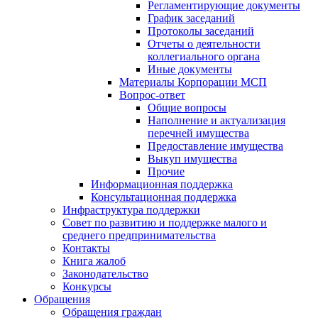
Регламентирующие документы
График заседаний
Протоколы заседаний
Отчеты о деятельности
коллегиального органа
Иные документы
Материалы Корпорации МСП
Вопрос-ответ
Общие вопросы
Наполнение и актуализация
перечней имущества
Предоставление имущества
Выкуп имущества
Прочие
Информационная поддержка
Консультационная поддержка
Инфраструктура поддержки
Совет по развитию и поддержке малого и
среднего предпринимательства
Контакты
Книга жалоб
Законодательство
Конкурсы
Обращения
Обращения граждан