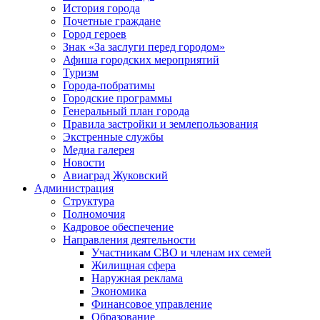
История города
Почетные граждане
Город героев
Знак «За заслуги перед городом»
Афиша городских мероприятий
Туризм
Города-побратимы
Городские программы
Генеральный план города
Правила застройки и землепользования
Экстренные службы
Медиа галерея
Новости
Авиаград Жуковский
Администрация
Структура
Полномочия
Кадровое обеспечение
Направления деятельности
Участникам СВО и членам их семей
Жилищная сфера
Наружная реклама
Экономика
Финансовое управление
Образование