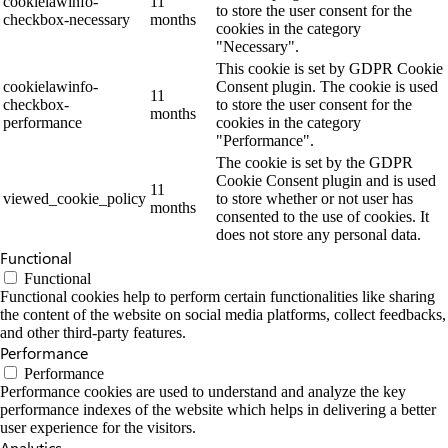
cookielawinfo-
11
to store the user consent for the
checkbox-necessary
months
cookies in the category
"Necessary".
This cookie is set by GDPR Cookie
cookielawinfo-
Consent plugin. The cookie is used
11
checkbox-
to store the user consent for the
months
performance
cookies in the category
"Performance".
The cookie is set by the GDPR
Cookie Consent plugin and is used
11
viewed_cookie_policy
to store whether or not user has
months
consented to the use of cookies. It
does not store any personal data.
Functional
Functional
Functional cookies help to perform certain functionalities like sharing
the content of the website on social media platforms, collect feedbacks,
and other third-party features.
Performance
Performance
Performance cookies are used to understand and analyze the key
performance indexes of the website which helps in delivering a better
user experience for the visitors.
Analytics