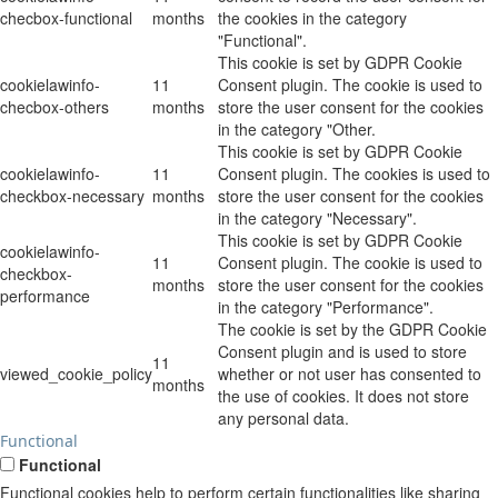
checbox-functional
months
the cookies in the category
"Functional".
This cookie is set by GDPR Cookie
cookielawinfo-
11
Consent plugin. The cookie is used to
checbox-others
months
store the user consent for the cookies
in the category "Other.
This cookie is set by GDPR Cookie
cookielawinfo-
11
Consent plugin. The cookies is used to
checkbox-necessary
months
store the user consent for the cookies
in the category "Necessary".
This cookie is set by GDPR Cookie
cookielawinfo-
11
Consent plugin. The cookie is used to
checkbox-
months
store the user consent for the cookies
performance
in the category "Performance".
The cookie is set by the GDPR Cookie
Consent plugin and is used to store
11
viewed_cookie_policy
whether or not user has consented to
months
the use of cookies. It does not store
any personal data.
Functional
Functional
Functional cookies help to perform certain functionalities like sharing