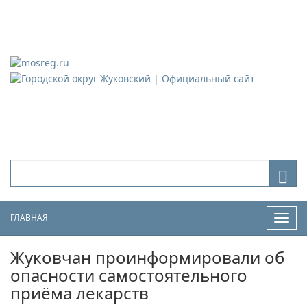
Городской округ Жуковский
Официальный сайт
ГЛАВНАЯ
Нави
Жуковчан проинформировали об
опасности самостоятельного
приёма лекарств