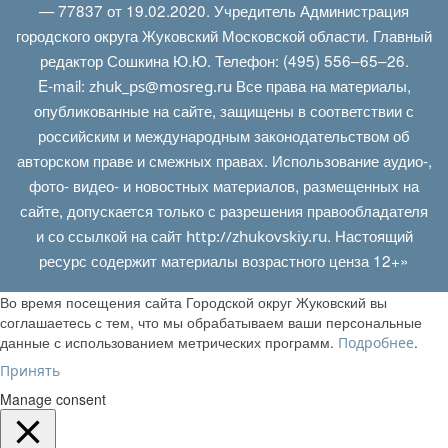
— 77837 от 19.02.2020. Учредитель Администрация
городского округа Жуковский Московской области. Главный
редактор Сошкина Ю.Ю. Телефон: (495) 556–65–26.
E‑mail:
Все права на материалы,
zhuk_ps@mosreg.ru
опубликованные на сайте, защищены в соответствии с
российским и международным законодательством об
авторском праве и смежных правах. Использование аудио-,
фото- видео- и новостных материалов, размещенных на
сайте, допускается только с разрешения правообладателя
и со ссылкой на сайт
. Настоящий
http://zhukovskiy.ru
ресурс содержит материалы возрастного ценза 12+»
Во время посещения сайта Городской округ Жуковский вы
соглашаетесь с тем, что мы обрабатываем ваши персональные
данные с использованием метрических программ.
.
Подробнее
Принять
Manage consent