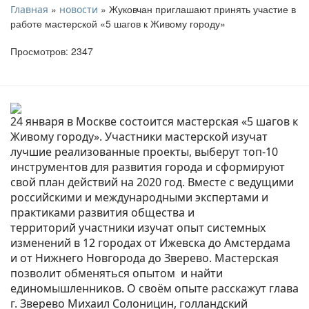
»
» Жуковчан приглашают принять участие в
Главная
новости
работе мастерской «5 шагов к Живому городу»
Просмотров: 2347
24 января в Москве состоится мастерская «5 шагов к
Живому городу». Участники мастерской изучат
лучшие реализованные проекты, выберут топ-10
инструментов для развития города и сформируют
свой план действий на 2020 год. Вместе с ведущими
российскими и международными экспертами и
практиками развития общества и
территорий участники изучат опыт системных
изменений в 12 городах от Ижевска до Амстердама
и от Нижнего Новгорода до Зверево. Мастерская
позволит обменяться опытом и найти
единомышленников. О своём опыте расскажут глава
г. Зверево Михаил Солоницин, голландский