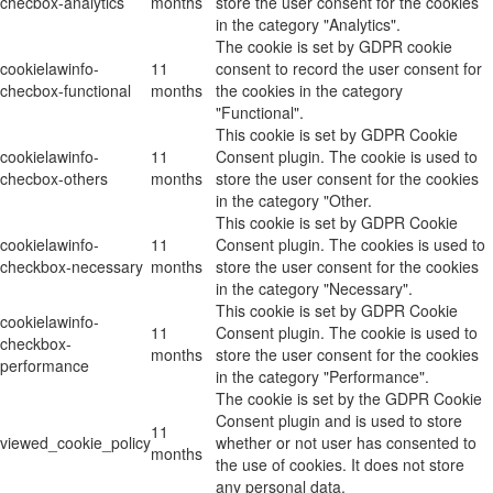
checbox-analytics
months
store the user consent for the cookies
in the category "Analytics".
The cookie is set by GDPR cookie
cookielawinfo-
11
consent to record the user consent for
checbox-functional
months
the cookies in the category
"Functional".
This cookie is set by GDPR Cookie
cookielawinfo-
11
Consent plugin. The cookie is used to
checbox-others
months
store the user consent for the cookies
in the category "Other.
This cookie is set by GDPR Cookie
cookielawinfo-
11
Consent plugin. The cookies is used to
checkbox-necessary
months
store the user consent for the cookies
in the category "Necessary".
This cookie is set by GDPR Cookie
cookielawinfo-
11
Consent plugin. The cookie is used to
checkbox-
months
store the user consent for the cookies
performance
in the category "Performance".
The cookie is set by the GDPR Cookie
Consent plugin and is used to store
11
viewed_cookie_policy
whether or not user has consented to
months
the use of cookies. It does not store
any personal data.