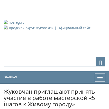
Городской округ Жуковский
Официальный сайт
ГЛАВНАЯ
Нави
Жуковчан приглашают принять
участие в работе мастерской «5
шагов к Живому городу»