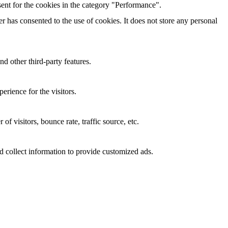
ent for the cookies in the category "Performance".
 has consented to the use of cookies. It does not store any personal
nd other third-party features.
rience for the visitors.
f visitors, bounce rate, traffic source, etc.
d collect information to provide customized ads.