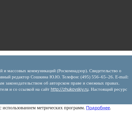
ий и массовых коммуникаций (Роскомнадзор). Свидетельство о
вный редактор Сошкина Ю.Ю. Телефон: (495) 556–65–26. E‑mail:
ым законодательством об авторском праве и смежных правах.
http://zhukovskiy.ru
теля и со ссылкой на сайт
. Настоящий ресурс
Подробнее
 с использованием метрических программ.
.