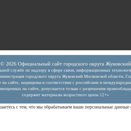
© 2026 Официальный сайт городского округа Жуковский
ьной службе по надзору в сфере связи, информационных технолог
инистрация городского округа Жуковский Московской области. Гла
е на сайте, защищены в соответствии с российским и международн
змещенных на сайте, допускается только с разрешения правооблада
содержит материалы возрастного ценза 12+»
шаетесь с тем, что мы обрабатываем ваши персональные данные