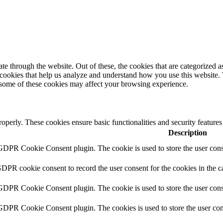
 through the website. Out of these, the cookies that are categorized as
y cookies that help us analyze and understand how you use this website.
f some of these cookies may affect your browsing experience.
roperly. These cookies ensure basic functionalities and security feature
Description
 GDPR Cookie Consent plugin. The cookie is used to store the user conse
GDPR cookie consent to record the user consent for the cookies in the c
 GDPR Cookie Consent plugin. The cookie is used to store the user conse
 GDPR Cookie Consent plugin. The cookies is used to store the user con