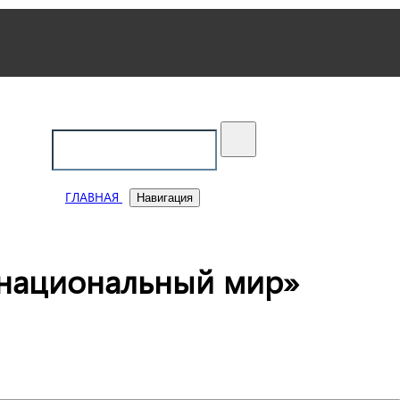
ский
ГЛАВНАЯ
Навигация
жнациональный мир»