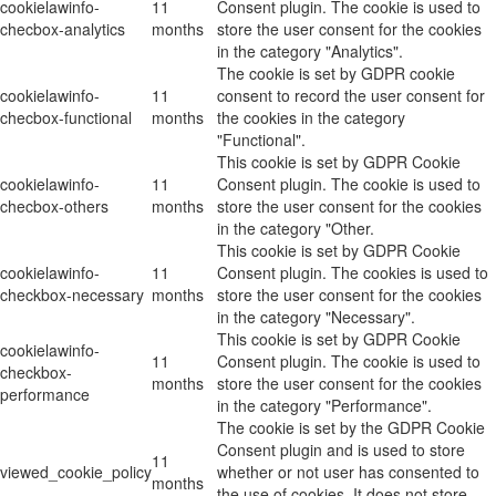
cookielawinfo-
11
Consent plugin. The cookie is used to
checbox-analytics
months
store the user consent for the cookies
in the category "Analytics".
The cookie is set by GDPR cookie
cookielawinfo-
11
consent to record the user consent for
checbox-functional
months
the cookies in the category
"Functional".
This cookie is set by GDPR Cookie
cookielawinfo-
11
Consent plugin. The cookie is used to
checbox-others
months
store the user consent for the cookies
in the category "Other.
This cookie is set by GDPR Cookie
cookielawinfo-
11
Consent plugin. The cookies is used to
checkbox-necessary
months
store the user consent for the cookies
in the category "Necessary".
This cookie is set by GDPR Cookie
cookielawinfo-
11
Consent plugin. The cookie is used to
checkbox-
months
store the user consent for the cookies
performance
in the category "Performance".
The cookie is set by the GDPR Cookie
Consent plugin and is used to store
11
viewed_cookie_policy
whether or not user has consented to
months
the use of cookies. It does not store