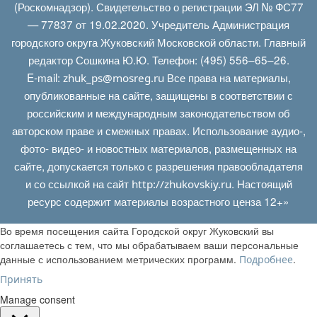
(Роскомнадзор). Свидетельство о регистрации ЭЛ № ФС77
— 77837 от 19.02.2020. Учредитель Администрация
городского округа Жуковский Московской области. Главный
редактор Сошкина Ю.Ю. Телефон: (495) 556–65–26.
E‑mail:
Все права на материалы,
zhuk_ps@mosreg.ru
опубликованные на сайте, защищены в соответствии с
российским и международным законодательством об
авторском праве и смежных правах. Использование аудио-,
фото- видео- и новостных материалов, размещенных на
сайте, допускается только с разрешения правообладателя
и со ссылкой на сайт
. Настоящий
http://zhukovskiy.ru
ресурс содержит материалы возрастного ценза 12+»
Во время посещения сайта Городской округ Жуковский вы
соглашаетесь с тем, что мы обрабатываем ваши персональные
данные с использованием метрических программ.
.
Подробнее
Принять
Manage consent