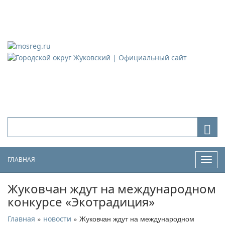
Городской округ Жуковский
Официальный сайт
ГЛАВНАЯ
Нави
Жуковчан ждут на международном
конкурсе «Экотрадиция»
»
» Жуковчан ждут на международном
Главная
новости