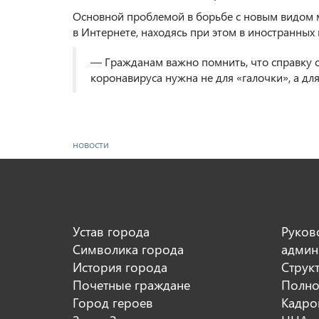
Основной проблемой в борьбе с новым видом м
в Интернете, находясь при этом в иностранных 
— Гражданам важно помнить, что справку о
коронавируса нужна не для «галочки», а дл
новости
Устав города
Руков
Символика города
админ
История города
Струк
Почетные граждане
Полно
Город героев
Кадро