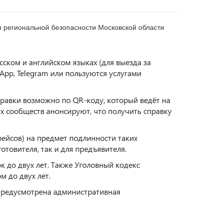
 региональной безопасности Московской области
ском и английском языках (для выезда за
App, Telegram или пользуются услугами
правки возможно по QR-коду, который ведёт на
х сообществ анонсируют, что получить справку
йсов) на предмет подлинности таких
товителя, так и для предъявителя.
 до двух лет. Также Уголовный кодекс
 до двух лет.
т предусмотрена административная