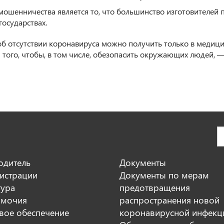
ошенничества является то, что большинство изготовителей 
государствах.
б отсутствии коронавируса можно получить только в медици
я того, чтобы, в том числе, обезопасить окружающих людей,
одитель
Документы
истрации
Документы по мерам
тура
предотвращения
мочия
распространения новой
вое обеспечение
коронавирусной инфекц