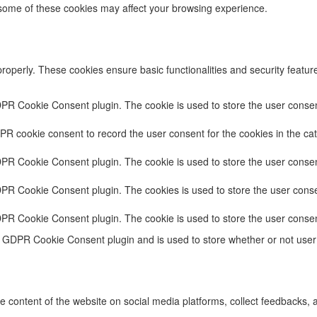
f some of these cookies may affect your browsing experience.
properly. These cookies ensure basic functionalities and security featu
DPR Cookie Consent plugin. The cookie is used to store the user consent
PR cookie consent to record the user consent for the cookies in the cat
DPR Cookie Consent plugin. The cookie is used to store the user consent
DPR Cookie Consent plugin. The cookies is used to store the user conse
DPR Cookie Consent plugin. The cookie is used to store the user consen
e GDPR Cookie Consent plugin and is used to store whether or not user 
he content of the website on social media platforms, collect feedbacks, a