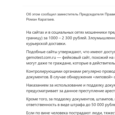
Об этом сообщил заместитель Председателя Правит
Роман Каратаев.
На сайтах и в социальных сетях мошенники пре
границу) за 1000 – 2 300 рублей. Злоумышлен
курьерской доставки.
Подобные сайты утверждают, что имеют доступ
gemotest.com.ru — фейковый сайт, похожий на
могут даже те граждане, которые в действител
Контролирующими органами регулярно проводят
документов. В случае обнаружения «липовой» с
Наказанием за использование и подделку докум
предусматривает за данное преступление арест
Кроме того, за подделку документов, штампов,
ответственность в виде штрафа до 50 000 рубле
Если по вине человека пострадают люди, тяжес