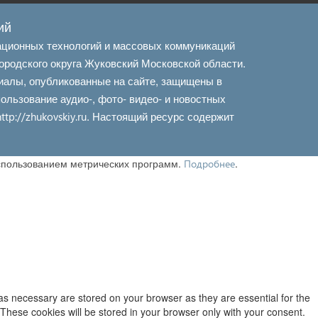
ий
ационных технологий и массовых коммуникаций
ородского округа Жуковский Московской области.
иалы, опубликованные на сайте, защищены в
льзование аудио-, фото- видео- и новостных
. Настоящий ресурс содержит
http://zhukovskiy.ru
использованием метрических программ.
.
Подробнее
as necessary are stored on your browser as they are essential for the
 These cookies will be stored in your browser only with your consent.