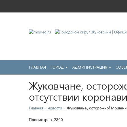
Городской округ Жу
Официальный сайт
ГЛАВНАЯ
ГОРОД
АДМИНИСТРАЦИЯ
СОВЕ
Жуковчане, осторо
отсутствии коронав
»
» Жуковчане, осторожно! Мошенни
Главная
новости
Просмотров: 2800