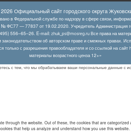
 2026 Официальный сайт городского округа Жуковск
овано в Федеральной службе по надзору в сфере связи, информ
Л № ФС77 — 77837 от 19.02.2020. Учредитель Администрация г
495) 556–65–26. E‑mail:
Все права на матер
zhuk_ps@mosreg.ru
 законодательством об авторском праве и смежных правах. Испо
ся только с разрешения правообладателя и со ссылкой на сайт
материалы возрастного ценза 12+»
аетесь с тем, что мы обрабатываем ваши персональные данные с 
e through the website. Out of these, the cookies that are categorized 
y cookies that help us analyze and understand how you use this website.