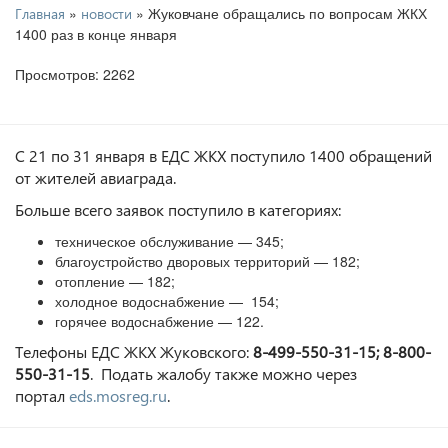
»
» Жуковчане обращались по вопросам ЖКХ
Главная
новости
1400 раз в конце января
Просмотров: 2262
С 21 по 31 января в ЕДС ЖКХ поступило 1400 обращений
от жителей авиаграда.
Больше всего заявок поступило в категориях:
техническое обслуживание — 345;
благоустройство дворовых территорий — 182;
отопление — 182;
холодное водоснабжение — 154;
горячее водоснабжение — 122.
Телефоны ЕДС ЖКХ Жуковского:
8-499-550-31-15; 8-800-
550-31-15
. Подать жалобу также можно через
портал
eds.mosreg.ru
.