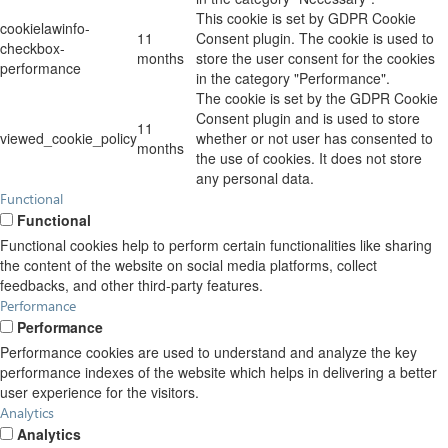
This cookie is set by GDPR Cookie
cookielawinfo-
11
Consent plugin. The cookie is used to
checkbox-
months
store the user consent for the cookies
performance
in the category "Performance".
The cookie is set by the GDPR Cookie
Consent plugin and is used to store
11
viewed_cookie_policy
whether or not user has consented to
months
the use of cookies. It does not store
any personal data.
Functional
Functional
Functional cookies help to perform certain functionalities like sharing
the content of the website on social media platforms, collect
feedbacks, and other third-party features.
Performance
Performance
Performance cookies are used to understand and analyze the key
performance indexes of the website which helps in delivering a better
user experience for the visitors.
Analytics
Analytics