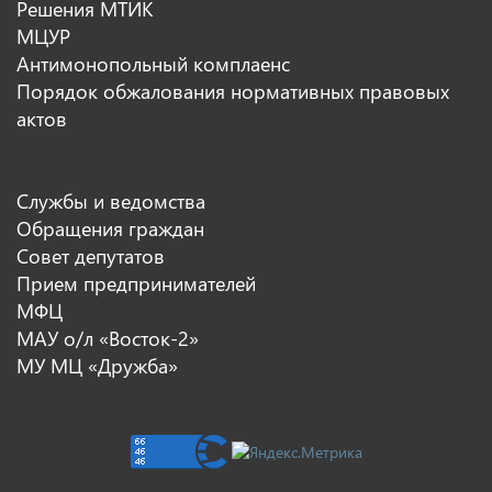
Решения МТИК
МЦУР
Антимонопольный комплаенс
Порядок обжалования нормативных правовых
актов
Службы и ведомства
Обращения граждан
Совет депутатов
Прием предпринимателей
МФЦ
МАУ о/л «Восток-2»
МУ МЦ «Дружба»