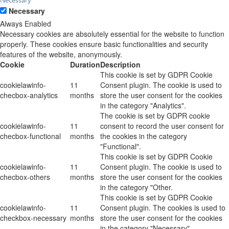
Necessary
Always Enabled
Necessary cookies are absolutely essential for the website to function
properly. These cookies ensure basic functionalities and security
features of the website, anonymously.
Cookie
Duration
Description
This cookie is set by GDPR Cookie
cookielawinfo-
11
Consent plugin. The cookie is used to
checbox-analytics
months
store the user consent for the cookies
in the category "Analytics".
The cookie is set by GDPR cookie
cookielawinfo-
11
consent to record the user consent for
checbox-functional
months
the cookies in the category
"Functional".
This cookie is set by GDPR Cookie
cookielawinfo-
11
Consent plugin. The cookie is used to
checbox-others
months
store the user consent for the cookies
in the category "Other.
This cookie is set by GDPR Cookie
cookielawinfo-
11
Consent plugin. The cookies is used to
checkbox-necessary
months
store the user consent for the cookies
in the category "Necessary".