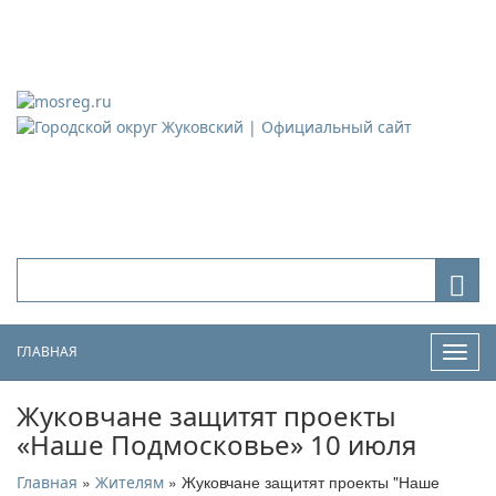
Городской округ Жуковский
Официальный сайт
ГЛАВНАЯ
Нави
Жуковчане защитят проекты
«Наше Подмосковье» 10 июля
»
» Жуковчане защитят проекты "Наше
Главная
Жителям