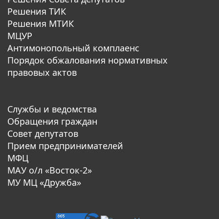
Решения ТИК
Решения МТИК
МЦУР
Антимонопольный комплаенс
Порядок обжалования нормативных
правовых актов
Службы и ведомства
Обращения граждан
Совет депутатов
Прием предпринимателей
МФЦ
МАУ о/л «Восток-2»
МУ МЦ «Дружба»