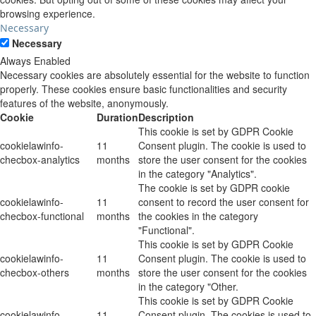
browsing experience.
Necessary
Necessary
Always Enabled
Necessary cookies are absolutely essential for the website to function
properly. These cookies ensure basic functionalities and security
features of the website, anonymously.
Cookie
Duration
Description
This cookie is set by GDPR Cookie
cookielawinfo-
11
Consent plugin. The cookie is used to
checbox-analytics
months
store the user consent for the cookies
in the category "Analytics".
The cookie is set by GDPR cookie
cookielawinfo-
11
consent to record the user consent for
checbox-functional
months
the cookies in the category
"Functional".
This cookie is set by GDPR Cookie
cookielawinfo-
11
Consent plugin. The cookie is used to
checbox-others
months
store the user consent for the cookies
in the category "Other.
This cookie is set by GDPR Cookie
cookielawinfo-
11
Consent plugin. The cookies is used to