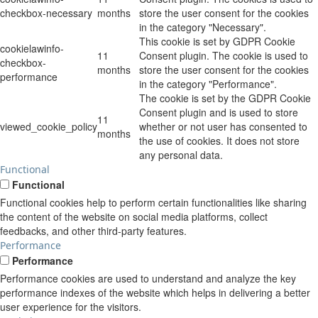
checkbox-necessary
months
store the user consent for the cookies
in the category "Necessary".
This cookie is set by GDPR Cookie
cookielawinfo-
11
Consent plugin. The cookie is used to
checkbox-
months
store the user consent for the cookies
performance
in the category "Performance".
The cookie is set by the GDPR Cookie
Consent plugin and is used to store
11
viewed_cookie_policy
whether or not user has consented to
months
the use of cookies. It does not store
any personal data.
Functional
Functional
Functional cookies help to perform certain functionalities like sharing
the content of the website on social media platforms, collect
feedbacks, and other third-party features.
Performance
Performance
Performance cookies are used to understand and analyze the key
performance indexes of the website which helps in delivering a better
user experience for the visitors.