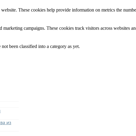
 website. These cookies help provide information on metrics the number o
nd marketing campaigns. These cookies track visitors across websites an
not been classified into a category as yet.
я
ва из