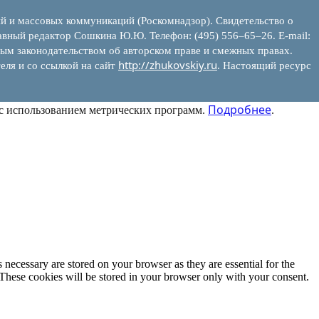
ий и массовых коммуникаций (Роскомнадзор). Свидетельство о
вный редактор Сошкина Ю.Ю. Телефон: (495) 556–65–26. E‑mail:
ым законодательством об авторском праве и смежных правах.
http://zhukovskiy.ru
еля и со ссылкой на сайт
. Настоящий ресурс
Подробнее
 с использованием метрических программ.
.
 necessary are stored on your browser as they are essential for the
 These cookies will be stored in your browser only with your consent.