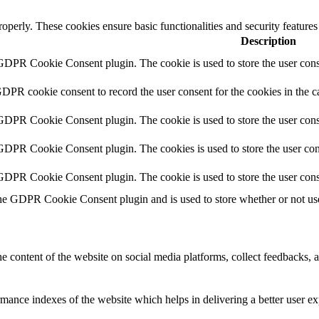
roperly. These cookies ensure basic functionalities and security feature
Description
 GDPR Cookie Consent plugin. The cookie is used to store the user conse
GDPR cookie consent to record the user consent for the cookies in the c
 GDPR Cookie Consent plugin. The cookie is used to store the user conse
 GDPR Cookie Consent plugin. The cookies is used to store the user con
 GDPR Cookie Consent plugin. The cookie is used to store the user cons
the GDPR Cookie Consent plugin and is used to store whether or not user
he content of the website on social media platforms, collect feedbacks, a
nce indexes of the website which helps in delivering a better user expe