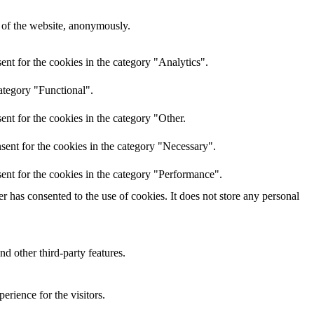
s of the website, anonymously.
nt for the cookies in the category "Analytics".
ategory "Functional".
nt for the cookies in the category "Other.
sent for the cookies in the category "Necessary".
ent for the cookies in the category "Performance".
 has consented to the use of cookies. It does not store any personal
nd other third-party features.
rience for the visitors.