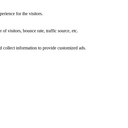
rience for the visitors.
f visitors, bounce rate, traffic source, etc.
d collect information to provide customized ads.