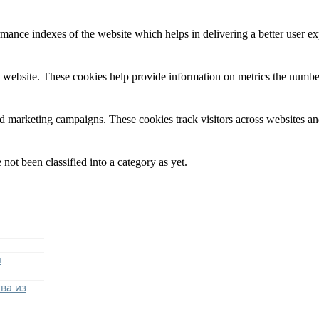
nce indexes of the website which helps in delivering a better user expe
 website. These cookies help provide information on metrics the number o
nd marketing campaigns. These cookies track visitors across websites an
not been classified into a category as yet.
я
ва из