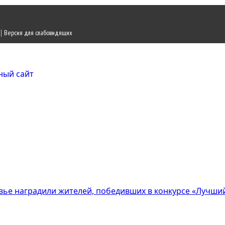
|
Версия для слабовидящих
Городской округ Ж
Официальный сайт
ье наградили жителей, победивших в конкурсе «Лучши