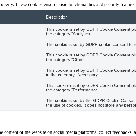
roperly. These cookies ensure basic functionalities and security feature
Description
This cookie is set by GDPR Cookie Consent plug
the category "Analytics".
The cookie is set by GDPR cookie consent to re
This cookie is set by GDPR Cookie Consent plug
the category "Other.
This cookie is set by GDPR Cookie Consent plug
in the category "Necessary".
This cookie is set by GDPR Cookie Consent plug
the category "Performance".
The cookie is set by the GDPR Cookie Consent 
the use of cookies. It does not store any perso
he content of the website on social media platforms, collect feedbacks, a