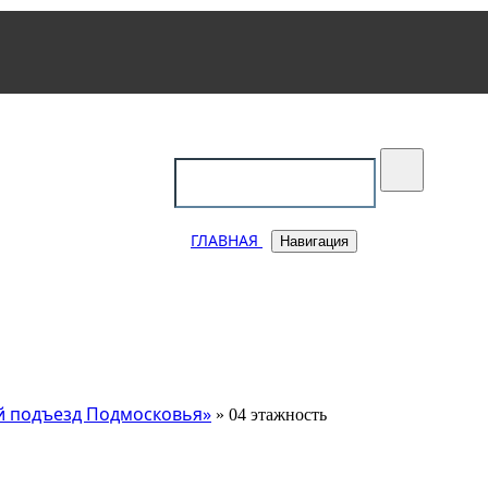
уковский
ГЛАВНАЯ
Навигация
й подъезд Подмосковья»
» 04 этажность