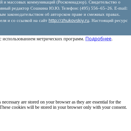
ий и массовых коммуникаций (Роскомнадзор). Свидетельство о
вный редактор Сошкина Ю.Ю. Телефон: (495) 556–65–26. E‑mail:
ым законодательством об авторском праве и смежных правах.
http://zhukovskiy.ru
еля и со ссылкой на сайт
. Настоящий ресурс
Подробнее
 с использованием метрических программ.
.
 necessary are stored on your browser as they are essential for the
 These cookies will be stored in your browser only with your consent.