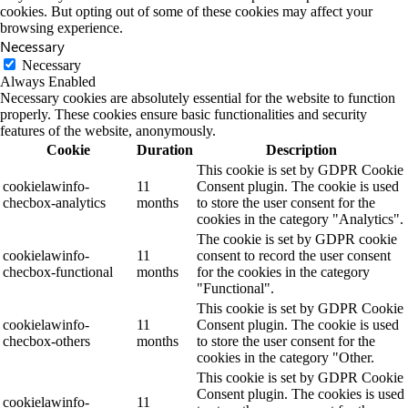
cookies. But opting out of some of these cookies may affect your
browsing experience.
Necessary
Necessary
Always Enabled
Necessary cookies are absolutely essential for the website to function
properly. These cookies ensure basic functionalities and security
features of the website, anonymously.
Cookie
Duration
Description
This cookie is set by GDPR Cookie
cookielawinfo-
11
Consent plugin. The cookie is used
checbox-analytics
months
to store the user consent for the
cookies in the category "Analytics".
The cookie is set by GDPR cookie
cookielawinfo-
11
consent to record the user consent
checbox-functional
months
for the cookies in the category
"Functional".
This cookie is set by GDPR Cookie
cookielawinfo-
11
Consent plugin. The cookie is used
checbox-others
months
to store the user consent for the
cookies in the category "Other.
This cookie is set by GDPR Cookie
Consent plugin. The cookies is used
cookielawinfo-
11