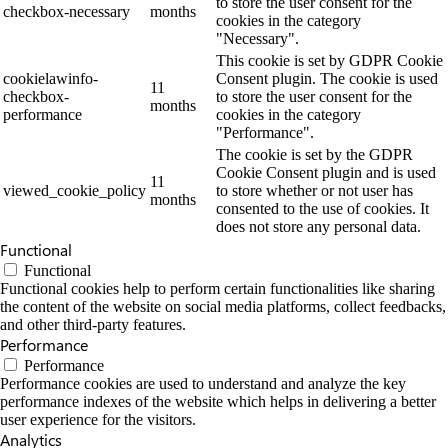
to store the user consent for the
checkbox-necessary
months
cookies in the category
"Necessary".
This cookie is set by GDPR Cookie
cookielawinfo-
Consent plugin. The cookie is used
11
checkbox-
to store the user consent for the
months
performance
cookies in the category
"Performance".
The cookie is set by the GDPR
Cookie Consent plugin and is used
11
viewed_cookie_policy
to store whether or not user has
months
consented to the use of cookies. It
does not store any personal data.
Functional
Functional
Functional cookies help to perform certain functionalities like sharing
the content of the website on social media platforms, collect feedbacks,
and other third-party features.
Performance
Performance
Performance cookies are used to understand and analyze the key
performance indexes of the website which helps in delivering a better
user experience for the visitors.
Analytics