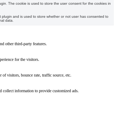
in. The cookie is used to store the user consent for the cookies in
plugin and is used to store whether or not user has consented to
nal data.
nd other third-party features.
rience for the visitors.
f visitors, bounce rate, traffic source, etc.
d collect information to provide customized ads.