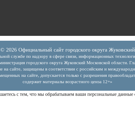
© 2026 Официальный сайт городского округа Жуковский
ьной службе по надзору в сфере связи, информационных технолог
инистрация городского округа Жуковский Московской области. Гла
е на сайте, защищены в соответствии с российским и международн
змещенных на сайте, допускается только с разрешения правообладат
содержит материалы возрастного ценза 12+»
шаетесь с тем, что мы обрабатываем ваши персональные данные