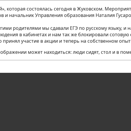
й», которая состоялась сегодня в Жуковском. Мероприят
в и начальник Управления образования Наталия Гусаро
угими родителями мы сдавали ЕГЭ по русскому языку, и 
юдения в кабинетах и нам так же блокировали сотовую 
о принял участие в акции и теперь на собственном опыт