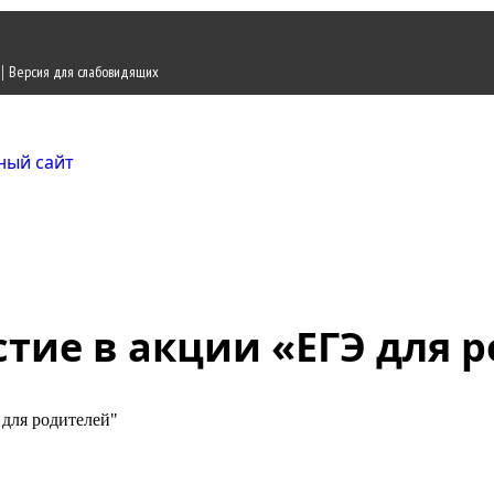
|
Версия для слабовидящих
Городской округ Ж
Официальный сайт
тие в акции «ЕГЭ для 
 для родителей"