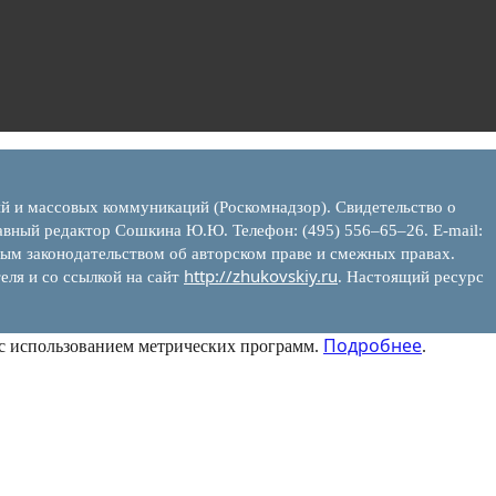
ий и массовых коммуникаций (Роскомнадзор). Свидетельство о
вный редактор Сошкина Ю.Ю. Телефон: (495) 556–65–26. E‑mail:
ым законодательством об авторском праве и смежных правах.
http://zhukovskiy.ru
еля и со ссылкой на сайт
. Настоящий ресурс
Подробнее
 с использованием метрических программ.
.