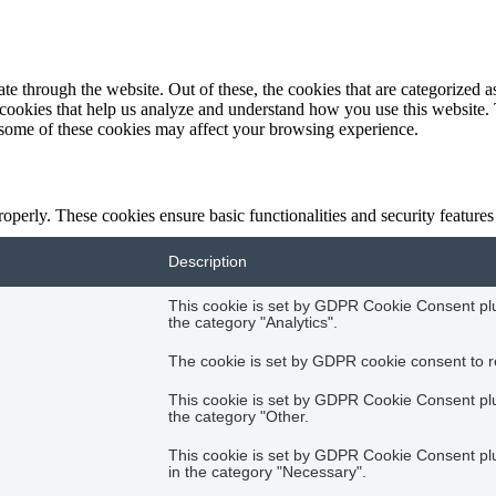
 through the website. Out of these, the cookies that are categorized as
y cookies that help us analyze and understand how you use this website.
f some of these cookies may affect your browsing experience.
roperly. These cookies ensure basic functionalities and security feature
Description
This cookie is set by GDPR Cookie Consent plug
the category "Analytics".
The cookie is set by GDPR cookie consent to re
This cookie is set by GDPR Cookie Consent plug
the category "Other.
This cookie is set by GDPR Cookie Consent plug
in the category "Necessary".