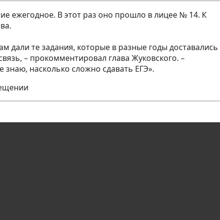
ие ежегодное. В этот раз оно прошло в лицее № 14. К
ва. ⠀
нам дали те задания, которые в разные годы доставались
связь, – прокомментировал глава Жуковского. –
е знаю, насколько сложно сдавать ЕГЭ». ⠀