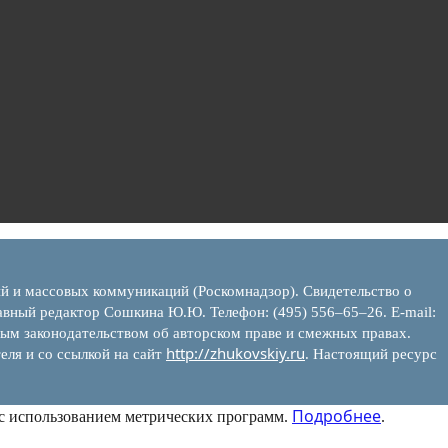
ий и массовых коммуникаций (Роскомнадзор). Свидетельство о
вный редактор Сошкина Ю.Ю. Телефон: (495) 556–65–26. E‑mail:
ым законодательством об авторском праве и смежных правах.
http://zhukovskiy.ru
еля и со ссылкой на сайт
. Настоящий ресурс
Подробнее
 с использованием метрических программ.
.