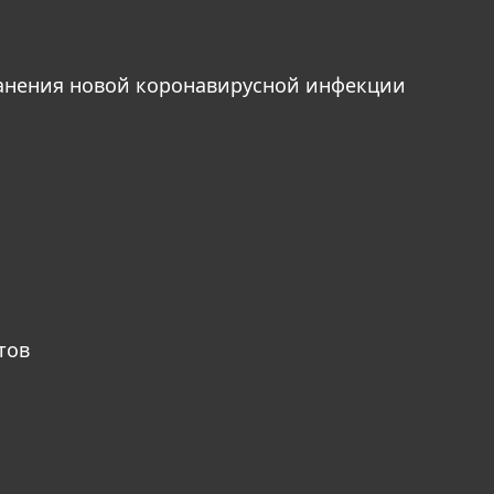
анения новой коронавирусной инфекции
тов