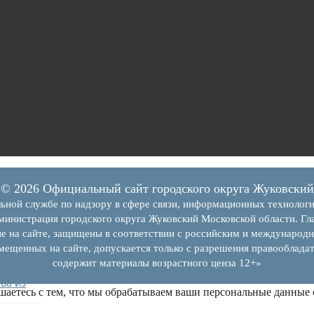
© 2026 Официальный сайт городского округа Жуковский
ьной службе по надзору в сфере связи, информационных технолог
инистрация городского округа Жуковский Московской области. Гла
е на сайте, защищены в соответствии с российским и международн
змещенных на сайте, допускается только с разрешения правообладат
я
содержит материалы возрастного ценза 12+»
ва из
шаетесь с тем, что мы обрабатываем ваши персональные данные