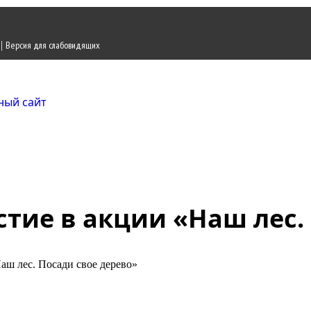
|
Версия для слабовидящих
Городской округ Ж
Официальный сайт
тие в акции «Наш лес.
аш лес. Посади свое дерево»