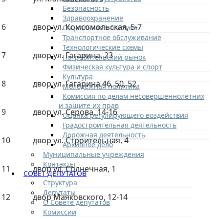
Безопасность
Здравоохранение
6
двор ул. Комсомольская, 5-7
Социальная политика
Транспортное обслуживание
Технологические схемы
7
двор ул. Гагарина, 23
Потребительский рынок
Физическая культура и спорт
Культура
8
двор ул. Гагарина 46, 50, 52
Молодежная политика
Комиссия по делам несовершеннолетних
и защите их прав
9
двор ул. Серова, 14-16
Оценка регулирующего воздействия
Градостроительная деятельность
Дорожная деятельность
10
двор ул. Строительная, 4
Архивное дело
Муниципальные учреждения
Контакты
11
двор ул. Солнечная, 1
СОВЕТ ДЕПУТАТОВ
Структура
Депутаты
12
двор Маяковского, 12-14
О Совете депутатов
Комиссии