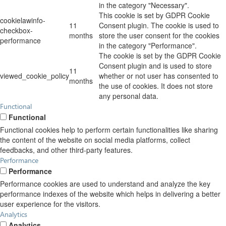
in the category "Necessary".
This cookie is set by GDPR Cookie
cookielawinfo-
11
Consent plugin. The cookie is used to
checkbox-
months
store the user consent for the cookies
performance
in the category "Performance".
The cookie is set by the GDPR Cookie
Consent plugin and is used to store
11
viewed_cookie_policy
whether or not user has consented to
months
the use of cookies. It does not store
any personal data.
Functional
Functional
Functional cookies help to perform certain functionalities like sharing
the content of the website on social media platforms, collect
feedbacks, and other third-party features.
Performance
Performance
Performance cookies are used to understand and analyze the key
performance indexes of the website which helps in delivering a better
user experience for the visitors.
Analytics
Analytics