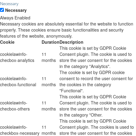
Necessary
Necessary
Always Enabled
Necessary cookies are absolutely essential for the website to function
properly. These cookies ensure basic functionalities and security
features of the website, anonymously.
Cookie
Duration
Description
This cookie is set by GDPR Cookie
cookielawinfo-
11
Consent plugin. The cookie is used to
checbox-analytics
months
store the user consent for the cookies
in the category "Analytics".
The cookie is set by GDPR cookie
cookielawinfo-
11
consent to record the user consent for
checbox-functional
months
the cookies in the category
"Functional".
This cookie is set by GDPR Cookie
cookielawinfo-
11
Consent plugin. The cookie is used to
checbox-others
months
store the user consent for the cookies
in the category "Other.
This cookie is set by GDPR Cookie
cookielawinfo-
11
Consent plugin. The cookies is used to
checkbox-necessary
months
store the user consent for the cookies