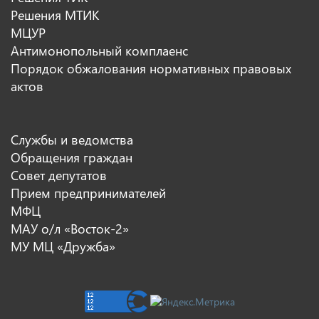
Решения МТИК
МЦУР
Антимонопольный комплаенс
Порядок обжалования нормативных правовых
актов
Службы и ведомства
Обращения граждан
Совет депутатов
Прием предпринимателей
МФЦ
МАУ о/л «Восток-2»
МУ МЦ «Дружба»