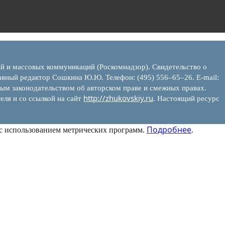
ий и массовых коммуникаций (Роскомнадзор). Свидетельство о
вный редактор Сошкина Ю.Ю. Телефон: (495) 556–65–26. E‑mail:
ым законодательством об авторском праве и смежных правах.
http://zhukovskiy.ru
еля и со ссылкой на сайт
. Настоящий ресурс
Подробнее
 с использованием метрических программ.
.