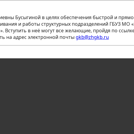
иевны Бусыгиной в целях обеспечения быстрой и прямо
вания и работы структурных подразделений ГБУЗ МО «Ж
. Вступить в неё могут все желающие, пройдя по ссылк
ть на адрес электронной почты
gkb@zhgkb.ru