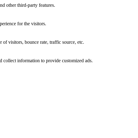
nd other third-party features.
rience for the visitors.
f visitors, bounce rate, traffic source, etc.
d collect information to provide customized ads.