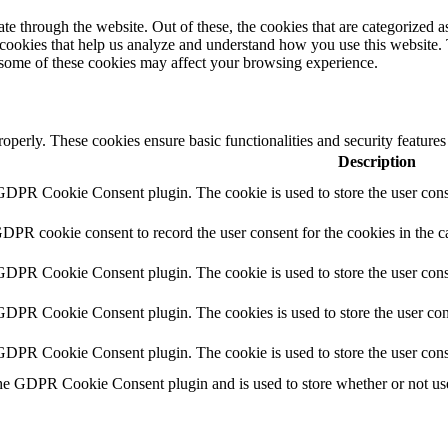
 through the website. Out of these, the cookies that are categorized as
y cookies that help us analyze and understand how you use this website.
f some of these cookies may affect your browsing experience.
roperly. These cookies ensure basic functionalities and security feature
Description
 GDPR Cookie Consent plugin. The cookie is used to store the user conse
GDPR cookie consent to record the user consent for the cookies in the c
 GDPR Cookie Consent plugin. The cookie is used to store the user conse
 GDPR Cookie Consent plugin. The cookies is used to store the user con
 GDPR Cookie Consent plugin. The cookie is used to store the user cons
the GDPR Cookie Consent plugin and is used to store whether or not user