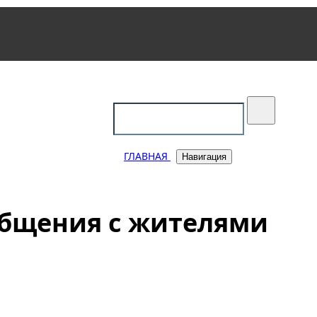
уковский
ГЛАВНАЯ
Навигация
 общения с жителями