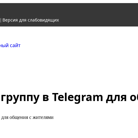
Версия для слабовидящих
|
Городской округ Ж
Официальный сайт
 группу в Telegram для
m для общения с жителями