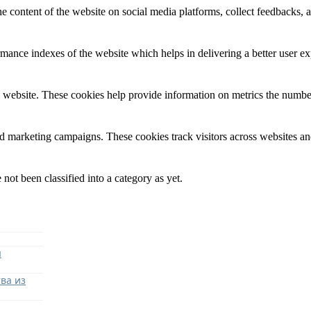
he content of the website on social media platforms, collect feedbacks, a
nce indexes of the website which helps in delivering a better user expe
 website. These cookies help provide information on metrics the number o
nd marketing campaigns. These cookies track visitors across websites an
not been classified into a category as yet.
я
ва из