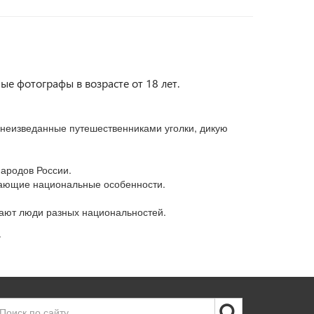
е фотографы в возрасте от 18 лет.
неизведанные путешественниками уголки, дикую
ародов России.
жающие национальные особенности.
хают люди разных национальностей.
.