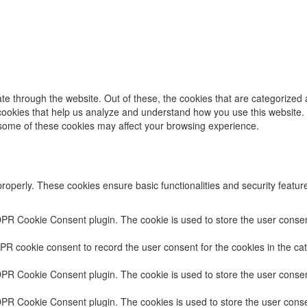
e through the website. Out of these, the cookies that are categorized 
y cookies that help us analyze and understand how you use this website.
f some of these cookies may affect your browsing experience.
properly. These cookies ensure basic functionalities and security featu
DPR Cookie Consent plugin. The cookie is used to store the user consent
PR cookie consent to record the user consent for the cookies in the cat
DPR Cookie Consent plugin. The cookie is used to store the user consent
DPR Cookie Consent plugin. The cookies is used to store the user conse