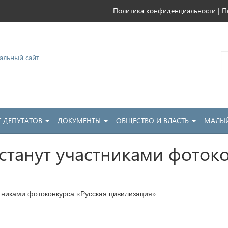
|
Политика конфиденциальности
П
ковский
Т ДЕПУТАТОВ
ДОКУМЕНТЫ
ОБЩЕСТВО И ВЛАСТЬ
МАЛЫЙ
станут участниками фотоко
тниками фотоконкурса «Русская цивилизация»