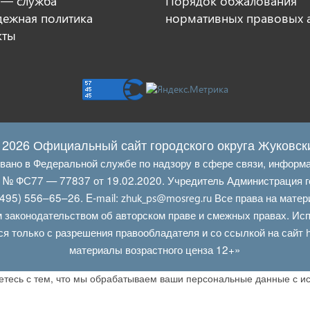
 — служба
Порядок обжалования
ежная политика
нормативных правовых 
кты
 2026 Официальный сайт городского округа Жуковск
овано в Федеральной службе по надзору в сфере связи, информ
Л № ФС77 — 77837 от 19.02.2020. Учредитель Администрация г
495) 556–65–26. E‑mail:
Все права на матер
zhuk_ps@mosreg.ru
 законодательством об авторском праве и смежных правах. Испо
ся только с разрешения правообладателя и со ссылкой на сайт
материалы возрастного ценза 12+»
аетесь с тем, что мы обрабатываем ваши персональные данные с 