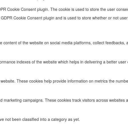
DPR Cookie Consent plugin. The cookie is used to store the user consen
e GDPR Cookie Consent plugin and is used to store whether or not user 
he content of the website on social media platforms, collect feedbacks, a
ance indexes of the website which helps in delivering a better user ex
 website. These cookies help provide information on metrics the number o
nd marketing campaigns. These cookies track visitors across websites a
 not been classified into a category as yet.