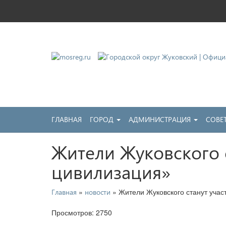
Городской округ Жу
Официальный сайт
ГЛАВНАЯ
ГОРОД
АДМИНИСТРАЦИЯ
СОВЕ
Жители Жуковского 
цивилизация»
»
» Жители Жуковского станут учас
Главная
новости
Просмотров: 2750