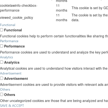
months
cookielawinfo-checkbox-
11
This cookie is set by G
performance
months
11
The cookie is set by th
viewed_cookie_policy
months
data.
Functional
Functional
Functional cookies help to perform certain functionalities like sharing t
Performance
Performance
Performance cookies are used to understand and analyze the key perform
Analytics
Analytics
Analytical cookies are used to understand how visitors interact with the
Advertisement
Advertisement
Advertisement cookies are used to provide visitors with relevant ads a
Others
Others
Other uncategorized cookies are those that are being analyzed and have
SAVE & ACCEPT