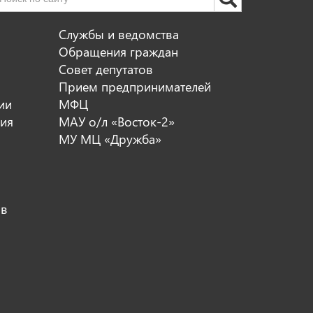
Службы и ведомства
Обращения граждан
Совет депутатов
Прием предпринимателей
ии
МФЦ
ия
МАУ о/л «Восток-2»
МУ МЦ «Дружба»
ов