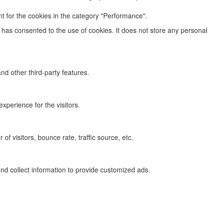
t for the cookies in the category "Performance".
has consented to the use of cookies. It does not store any personal
nd other third-party features.
perience for the visitors.
f visitors, bounce rate, traffic source, etc.
nd collect information to provide customized ads.