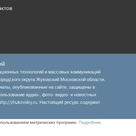
актов
ий
ационных технологий и массовых коммуникаций
ородского округа Жуковский Московской области.
иалы, опубликованные на сайте, защищены в
льзование аудио-, фото- видео- и новостных
. Настоящий ресурс содержит
http://zhukovskiy.ru
использованием метрических программ.
.
Подробнее