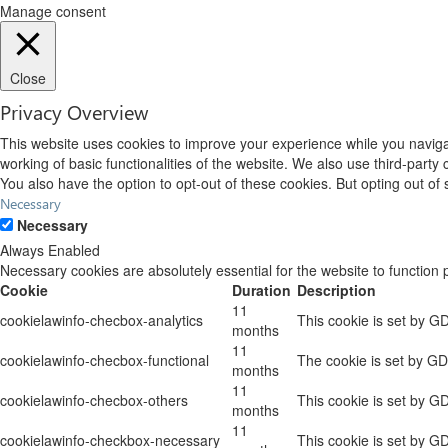
Manage consent
Close
Privacy Overview
This website uses cookies to improve your experience while you navigat
working of basic functionalities of the website. We also use third-part
You also have the option to opt-out of these cookies. But opting out o
Necessary
Necessary
Always Enabled
Necessary cookies are absolutely essential for the website to function 
Cookie
Duration
Description
11
cookielawinfo-checbox-analytics
This cookie is set by G
months
11
cookielawinfo-checbox-functional
The cookie is set by GD
months
11
cookielawinfo-checbox-others
This cookie is set by G
months
11
cookielawinfo-checkbox-necessary
This cookie is set by G