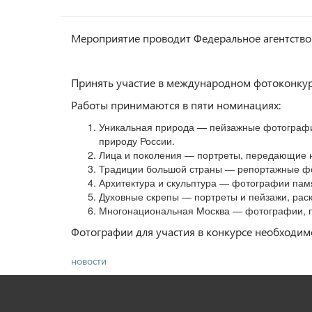
Мероприятие проводит Федеральное агентство
Принять участие в международном фотоконкурс
Работы принимаются в пяти номинациях:
Уникальная природа — пейзажные фотографии
природу России.
Лица и поколения — портреты, передающие н
Традиции большой страны — репортажные фо
Архитектура и скульптура — фотографии пам
Духовные скрепы — портреты и пейзажи, рас
Многонациональная Москва — фотографии, по
Фотографии для участия в конкурсе необходим
новости