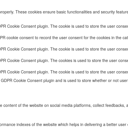
properly. These cookies ensure basic functionalities and security featu
DPR Cookie Consent plugin. The cookie is used to store the user consent
PR cookie consent to record the user consent for the cookies in the cat
DPR Cookie Consent plugin. The cookie is used to store the user consent
DPR Cookie Consent plugin. The cookies is used to store the user conse
DPR Cookie Consent plugin. The cookie is used to store the user consen
e GDPR Cookie Consent plugin and is used to store whether or not user 
he content of the website on social media platforms, collect feedbacks, a
ance indexes of the website which helps in delivering a better user ex