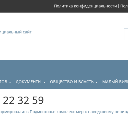
|
Политика конфиденциальности
Пол
уковский
АТОВ
ДОКУМЕНТЫ
ОБЩЕСТВО И ВЛАСТЬ
МАЛЫЙ БИЗ
 22 32 59
рмировали: в Подмосковье комплекс мер к паводковому перио