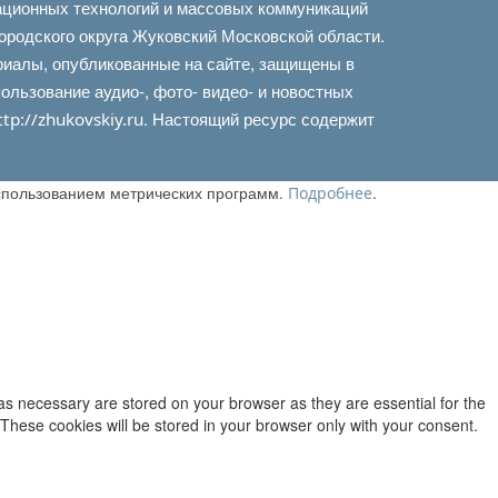
ационных технологий и массовых коммуникаций
ородского округа Жуковский Московской области.
риалы, опубликованные на сайте, защищены в
льзование аудио-, фото- видео- и новостных
. Настоящий ресурс содержит
ttp://zhukovskiy.ru
использованием метрических программ.
.
Подробнее
as necessary are stored on your browser as they are essential for the
 These cookies will be stored in your browser only with your consent.