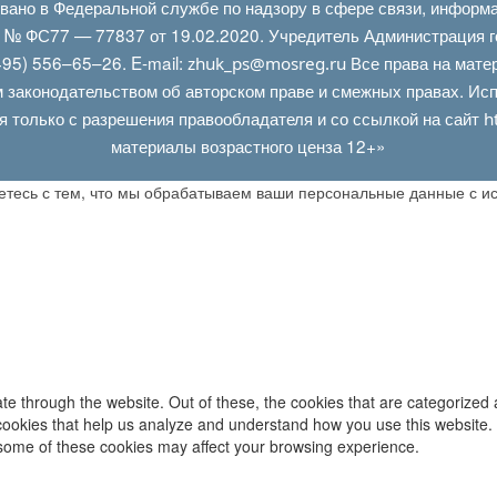
овано в Федеральной службе по надзору в сфере связи, информ
Л № ФС77 — 77837 от 19.02.2020. Учредитель Администрация г
95) 556–65–26. E‑mail:
Все права на мате
zhuk_ps@mosreg.ru
 законодательством об авторском праве и смежных правах. Испо
я только с разрешения правообладателя и со ссылкой на сайт
h
материалы возрастного ценза 12+»
аетесь с тем, что мы обрабатываем ваши персональные данные с 
e through the website. Out of these, the cookies that are categorized 
y cookies that help us analyze and understand how you use this website.
f some of these cookies may affect your browsing experience.