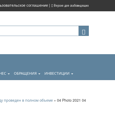
|
ьзовательское соглашение
Версия для слабовидящих
НЕС
ОБРАЩЕНИЯ
ИНВЕСТИЦИИ
» 04 Photo 2021 04
ду проведен в полном объеме