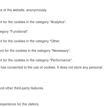
res of the website, anonymously.
 for the cookies in the category "Analytics".
egory "Functional".
 for the cookies in the category "Other.
nt for the cookies in the category "Necessary".
t for the cookies in the category "Performance".
has consented to the use of cookies. It does not store any personal
nd other third-party features.
perience for the visitors.