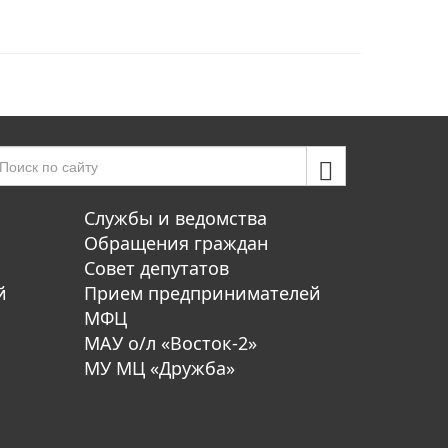
Службы и ведомства
Обращения граждан
Совет депутатов
й
Прием предпринимателей
МФЦ
МАУ о/л «Восток-2»
МУ МЦ «Дружба»