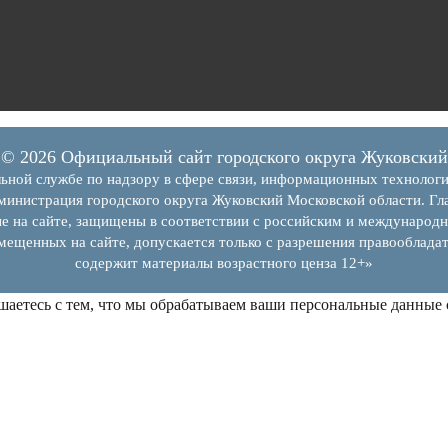
© 2026 Официальный сайт городского округа Жуковский
ьной службе по надзору в сфере связи, информационных технолог
инистрация городского округа Жуковский Московской области. Гла
е на сайте, защищены в соответствии с российским и международн
змещенных на сайте, допускается только с разрешения правообладат
содержит материалы возрастного ценза 12+»
шаетесь с тем, что мы обрабатываем ваши персональные данные