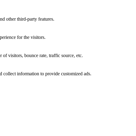
nd other third-party features.
rience for the visitors.
f visitors, bounce rate, traffic source, etc.
d collect information to provide customized ads.