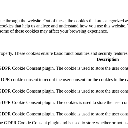
 through the website. Out of these, the cookies that are categorized as
y cookies that help us analyze and understand how you use this website.
f some of these cookies may affect your browsing experience.
roperly. These cookies ensure basic functionalities and security feature
Description
 GDPR Cookie Consent plugin. The cookie is used to store the user conse
GDPR cookie consent to record the user consent for the cookies in the c
 GDPR Cookie Consent plugin. The cookie is used to store the user conse
 GDPR Cookie Consent plugin. The cookies is used to store the user con
 GDPR Cookie Consent plugin. The cookie is used to store the user cons
the GDPR Cookie Consent plugin and is used to store whether or not user