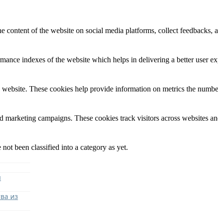
he content of the website on social media platforms, collect feedbacks, a
nce indexes of the website which helps in delivering a better user expe
 website. These cookies help provide information on metrics the number o
nd marketing campaigns. These cookies track visitors across websites an
not been classified into a category as yet.
я
ва из