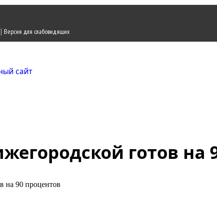
|
Версия для слабовидящих
Городской округ Ж
Официальный сайт
жегородской готов на 
в на 90 процентов