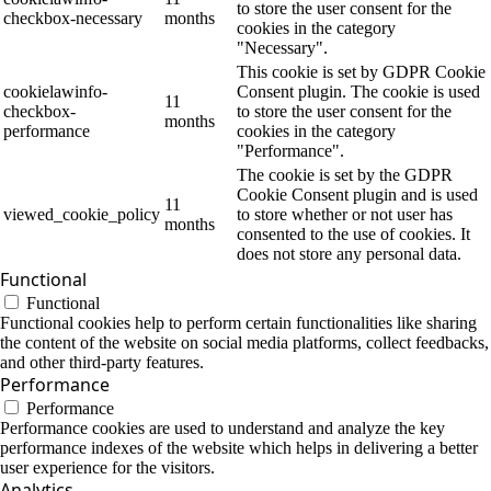
to store the user consent for the
checkbox-necessary
months
cookies in the category
"Necessary".
This cookie is set by GDPR Cookie
cookielawinfo-
Consent plugin. The cookie is used
11
checkbox-
to store the user consent for the
months
performance
cookies in the category
"Performance".
The cookie is set by the GDPR
Cookie Consent plugin and is used
11
viewed_cookie_policy
to store whether or not user has
months
consented to the use of cookies. It
does not store any personal data.
Functional
Functional
Functional cookies help to perform certain functionalities like sharing
the content of the website on social media platforms, collect feedbacks,
and other third-party features.
Performance
Performance
Performance cookies are used to understand and analyze the key
performance indexes of the website which helps in delivering a better
user experience for the visitors.
Analytics