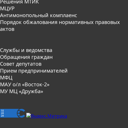
Решения МТИК
МЦУР
Антимонопольный комплаенс
Порядок обжалования нормативных правовых
актов
Службы и ведомства
Обращения граждан
Совет депутатов
Прием предпринимателей
МФЦ
МАУ о/л «Восток-2»
МУ МЦ «Дружба»