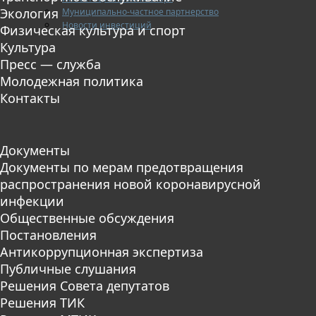
Экология
Муниципально-частное партнерство
Новости инвестиций
Физическая культура и спорт
Культура
Пресс — служба
Молодежная политика
Контакты
Документы
Документы по мерам предотвращения
распространения новой коронавирусной
инфекции
Общественные обсуждения
Постановления
Антикоррупционная экспертиза
Публичные слушания
Решения Совета депутатов
Решения ТИК