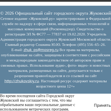
© 2026 Официальный сайт городского округа Жуковский
Сетевое издание «Жуковский.ру» зарегистрировано в Федеральной
службе по надзору в сфере связи, информационных технологий и
массовых коммуникаций (Роскомнадзор). Свидетельство о
регистрации ЭЛ № ФС77 — 77837 от 19.02.2020. Учредитель
Администрация городского округа Жуковский Московской области.
Главный редактор Сошкина Ю.Ю. Телефон: (495) 556–65–26.
zhuk_ps@mosreg.ru
E‑mail:
Все права на материалы,
опубликованные на сайте, защищены в соответствии с российским
и международным законодательством об авторском праве и
смежных правах. Использование аудио-, фото- видео- и новостных
материалов, размещенных на сайте, допускается только с
разрешения правообладателя и со ссылкой на сайт
http://zhukovskiy.ru
. Настоящий ресурс содержит материалы
возрастного ценза 12+»
Во время посещения сайта Городской округ
Жуковский вы соглашаетесь с тем, что мы
обрабатываем ваши персональные данные с
Принять
использованием метрических программ.