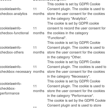
This cookie is set by GDPR Cookie
cookielawinfo-
11
Consent plugin. The cookie is used to
checbox-analytics
months
store the user consent for the cookies
in the category "Analytics".
The cookie is set by GDPR cookie
cookielawinfo-
11
consent to record the user consent for
checbox-functional
months
the cookies in the category
"Functional".
This cookie is set by GDPR Cookie
cookielawinfo-
11
Consent plugin. The cookie is used to
checbox-others
months
store the user consent for the cookies
in the category "Other.
This cookie is set by GDPR Cookie
cookielawinfo-
11
Consent plugin. The cookies is used to
checkbox-necessary
months
store the user consent for the cookies
in the category "Necessary".
This cookie is set by GDPR Cookie
cookielawinfo-
11
Consent plugin. The cookie is used to
checkbox-
months
store the user consent for the cookies
performance
in the category "Performance".
The cookie is set by the GDPR Cookie
Consent plugin and is used to store
11