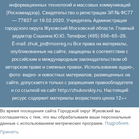
информационных технологий и массовых коммуникаций
(Роскомнадзор). Свидетельство о регистрации ЭЛ № ФС77
— 77837 от 19.02.2020. Учредитель Администрация
городского округа Жуковский Московской области. Главный
редактор Сошкина Ю.Ю. Телефон: (495) 556–65–26.
E‑mail:
Все права на материалы,
zhuk_ps@mosreg.ru
опубликованные на сайте, защищены в соответствии с
российским и международным законодательством об
авторском праве и смежных правах. Использование аудио-,
фото- видео- и новостных материалов, размещенных на
сайте, допускается только с разрешения правообладателя
и со ссылкой на сайт
. Настоящий
http://zhukovskiy.ru
ресурс содержит материалы возрастного ценза 12+»
Во время посещения сайта Городской округ Жуковский вы
соглашаетесь с тем, что мы обрабатываем ваши персональные
данные с использованием метрических программ.
.
Подробнее
Принять