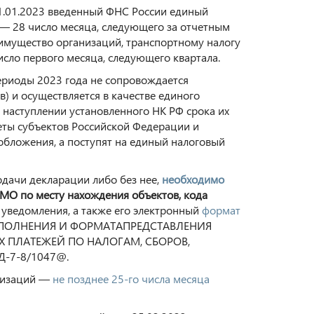
1.01.2023 введенный ФНС России единый
 — 28 число месяца, следующего за отчетным
 имущество организаций, транспортному налогу
сло первого месяца, следующего квартала.
ериоды 2023 года не сопровождается
) и осуществляется в качестве единого
 наступлении установленного НК РФ срока их
еты субъектов Российской Федерации и
бложения, а поступят на единый налоговый
одачи декларации либо без нее,
необходимо
МО по месту нахождения объектов, кода
уведомления, а также его электронный
формат
ЗАПОЛНЕНИЯ И ФОРМАТАПРЕДСТАВЛЕНИЯ
 ПЛАТЕЖЕЙ ПО НАЛОГАМ, СБОРОВ,
-7-8/1047@.
низаций —
не позднее 25-го числа месяца