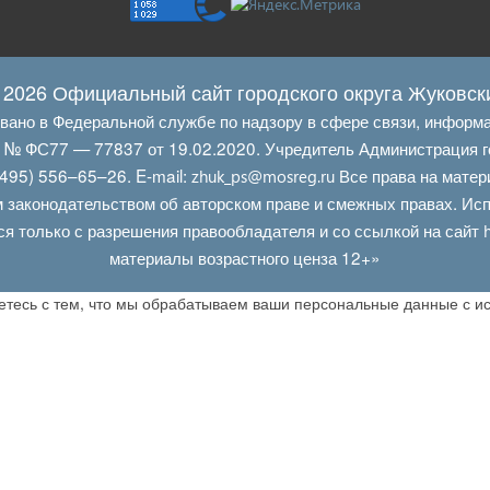
 2026 Официальный сайт городского округа Жуковск
овано в Федеральной службе по надзору в сфере связи, информ
Л № ФС77 — 77837 от 19.02.2020. Учредитель Администрация г
495) 556–65–26. E‑mail:
Все права на матер
zhuk_ps@mosreg.ru
 законодательством об авторском праве и смежных правах. Испо
ся только с разрешения правообладателя и со ссылкой на сайт
материалы возрастного ценза 12+»
аетесь с тем, что мы обрабатываем ваши персональные данные с 