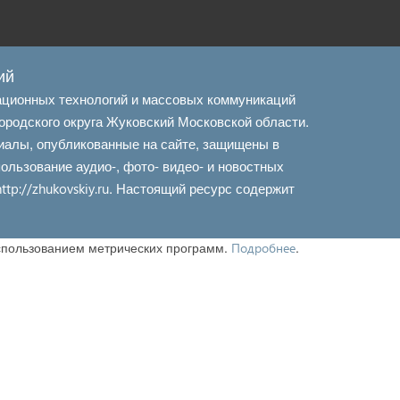
ий
ационных технологий и массовых коммуникаций
ородского округа Жуковский Московской области.
иалы, опубликованные на сайте, защищены в
льзование аудио-, фото- видео- и новостных
. Настоящий ресурс содержит
http://zhukovskiy.ru
использованием метрических программ.
.
Подробнее