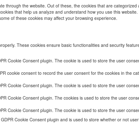
e through the website. Out of these, the cookies that are categorized 
y cookies that help us analyze and understand how you use this website.
f some of these cookies may affect your browsing experience.
properly. These cookies ensure basic functionalities and security featu
DPR Cookie Consent plugin. The cookie is used to store the user consent
PR cookie consent to record the user consent for the cookies in the cat
DPR Cookie Consent plugin. The cookie is used to store the user consent
DPR Cookie Consent plugin. The cookies is used to store the user conse
DPR Cookie Consent plugin. The cookie is used to store the user consen
e GDPR Cookie Consent plugin and is used to store whether or not user 