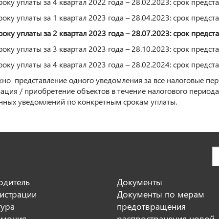
оку уплаты за 4 квартал 2022 года – 28.02.2023: срок предст
оку уплаты за 1 квартал 2023 года – 28.04.2023: срок предст
оку уплаты за 2 квартал 2023 года – 28.07.2023: срок предст
оку уплаты за 3 квартал 2023 года – 28.10.2023: срок предст
оку уплаты за 4 квартал 2023 года – 28.02.2024: срок предст
но представление одного уведомления за все налоговые пер
зация / приобретение объектов в течение налогового период
нных уведомлений по конкретным срокам уплаты.
одитель
Документы
истрации
Документы по мерам
тура
предотвращения
мочия
распространения новой