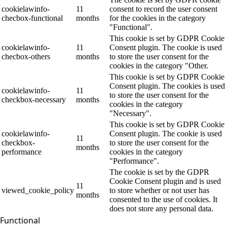
cookielawinfo-
11
consent to record the user consent
checbox-functional
months
for the cookies in the category
"Functional".
This cookie is set by GDPR Cookie
cookielawinfo-
11
Consent plugin. The cookie is used
checbox-others
months
to store the user consent for the
cookies in the category "Other.
This cookie is set by GDPR Cookie
Consent plugin. The cookies is used
cookielawinfo-
11
to store the user consent for the
checkbox-necessary
months
cookies in the category
"Necessary".
This cookie is set by GDPR Cookie
cookielawinfo-
Consent plugin. The cookie is used
11
checkbox-
to store the user consent for the
months
performance
cookies in the category
"Performance".
The cookie is set by the GDPR
Cookie Consent plugin and is used
11
viewed_cookie_policy
to store whether or not user has
months
consented to the use of cookies. It
does not store any personal data.
Functional