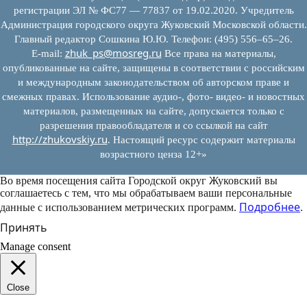
регистрации ЭЛ № ФС77 — 77837 от 19.02.2020. Учредитель
Администрация городского округа Жуковский Московской области.
Главный редактор Сошкина Ю.Ю. Телефон: (495) 556–65–26.
zhuk_ps@mosreg.ru
E‑mail:
Все права на материалы,
опубликованные на сайте, защищены в соответствии с российским
и международным законодательством об авторском праве и
смежных правах. Использование аудио-, фото- видео- и новостных
материалов, размещенных на сайте, допускается только с
разрешения правообладателя и со ссылкой на сайт
http://zhukovskiy.ru
. Настоящий ресурс содержит материалы
возрастного ценза 12+»
Во время посещения сайта Городской округ Жуковский вы
соглашаетесь с тем, что мы обрабатываем ваши персональные
Подробнее
данные с использованием метрических программ.
.
Принять
Manage consent
Close