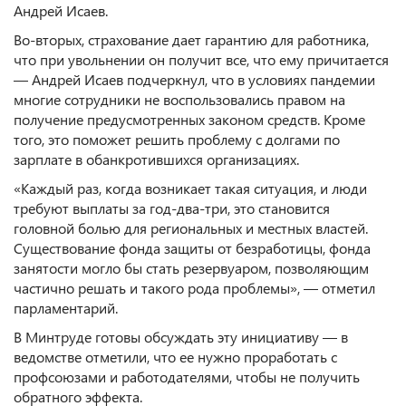
Андрей Исаев.
Во-вторых, страхование дает гарантию для работника,
что при увольнении он получит все, что ему причитается
— Андрей Исаев подчеркнул, что в условиях пандемии
многие сотрудники не воспользовались правом на
получение предусмотренных законом средств. Кроме
того, это поможет решить проблему с долгами по
зарплате в обанкротившихся организациях.
«Каждый раз, когда возникает такая ситуация, и люди
требуют выплаты за год-два-три, это становится
головной болью для региональных и местных властей.
Существование фонда защиты от безработицы, фонда
занятости могло бы стать резервуаром, позволяющим
частично решать и такого рода проблемы», — отметил
парламентарий.
В Минтруде готовы обсуждать эту инициативу — в
ведомстве отметили, что ее нужно проработать с
профсоюзами и работодателями, чтобы не получить
обратного эффекта.