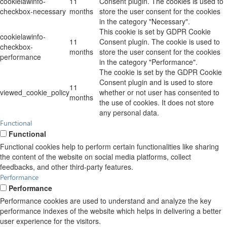
cookielawinfo-
11
Consent plugin. The cookies is used to
checkbox-necessary
months
store the user consent for the cookies
in the category "Necessary".
This cookie is set by GDPR Cookie
cookielawinfo-
11
Consent plugin. The cookie is used to
checkbox-
months
store the user consent for the cookies
performance
in the category "Performance".
The cookie is set by the GDPR Cookie
Consent plugin and is used to store
11
viewed_cookie_policy
whether or not user has consented to
months
the use of cookies. It does not store
any personal data.
Functional
Functional
Functional cookies help to perform certain functionalities like sharing
the content of the website on social media platforms, collect
feedbacks, and other third-party features.
Performance
Performance
Performance cookies are used to understand and analyze the key
performance indexes of the website which helps in delivering a better
user experience for the visitors.