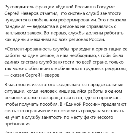
Руководитель фракции «Единой России» в Госдуме
Сергей Неверов отметил, что система служб занятости
нуждается в глобальном реформировании. Это показала
пандемия — ведомства в регионах не справлялись с
наплывом заявок. Во-первых, службы должны работать
как единый механизм во всех регионах России.
«Сегментированность службы приводит к ориентации ее
работы на один регион, а нам необходимо, чтобы была
единая система служб занятости по всей стране, только
так можно обеспечить мобильность трудовых ресурсов»,
— сказал Сергей Неверов.
В частности, из-за этого складываются парадоксальные
ситуации, когда человек, лишившийся работы в одном
регионе, должен возвращаться в тот, где он прописан,
чтобы получать пособия. В «Единой России» предлагают
снять это ограничение и позволить гражданам вставать
на учет в службу занятости по месту фактического
пребывания.
Кроме того, пандемия вскрыла и другие системные