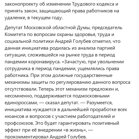
законопроекту об изменении Трудового кодекса и
принять закон, защищающий права работников на
удаленке, в текущем году.
Депутат Московской областной Думы, председатель
Комитета по вопросам охраны здоровья, труда и
социальной политики Андрей Голубев отметил, что
данная инициатива родилась из анализа партией
ситуации, сложившейся на рынке труда в период
пандемии коронавируса. «Зачастую, при увольнении
сотрудника в период пандемии, ущемлялись права
работника. При этом должные государственные
механизмы защиты по регулированию данного вопроса
отсутствовали. Теперь этот механизм предложен и,
несомненно, поддерживается подмосковными
единороссами, — сказал депутат. — Разумеется,
инициатива нуждается в дальнейшей проработке всех
нюансов и вопросов с участием работодателей и
профсоюзов. Это будет гарантировать позитивный
эффект при её внедрении «в жизнь», —
прокомментировал Андрей Голубев.