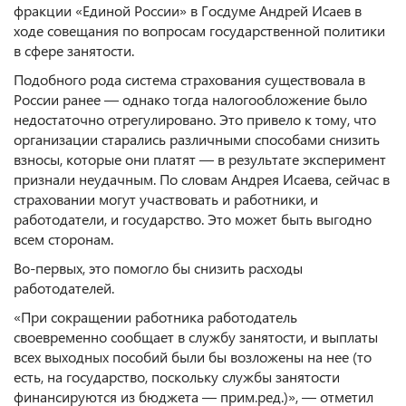
фракции «Единой России» в Госдуме Андрей Исаев в
ходе совещания по вопросам государственной политики
в сфере занятости.
Подобного рода система страхования существовала в
России ранее — однако тогда налогообложение было
недостаточно отрегулировано. Это привело к тому, что
организации старались различными способами снизить
взносы, которые они платят — в результате эксперимент
признали неудачным. По словам Андрея Исаева, сейчас в
страховании могут участвовать и работники, и
работодатели, и государство. Это может быть выгодно
всем сторонам.
Во-первых, это помогло бы снизить расходы
работодателей.
«При сокращении работника работодатель
своевременно сообщает в службу занятости, и выплаты
всех выходных пособий были бы возложены на нее (то
есть, на государство, поскольку службы занятости
финансируются из бюджета — прим.ред.)», — отметил