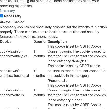
cookies. But opting out of some of these cookies may affect your
browsing experience.
Necessary
Necessary
Always Enabled
Necessary cookies are absolutely essential for the website to function
properly. These cookies ensure basic functionalities and security
features of the website, anonymously.
Cookie
Duration
Description
This cookie is set by GDPR Cookie
cookielawinfo-
11
Consent plugin. The cookie is used to
checbox-analytics
months
store the user consent for the cookies
in the category "Analytics".
The cookie is set by GDPR cookie
cookielawinfo-
11
consent to record the user consent for
checbox-functional
months
the cookies in the category
"Functional".
This cookie is set by GDPR Cookie
cookielawinfo-
11
Consent plugin. The cookie is used to
checbox-others
months
store the user consent for the cookies
in the category "Other.
This cookie is set by GDPR Cookie