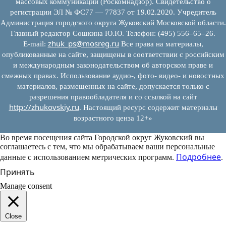
массовых коммуникаций (Роскомнадзор). Свидетельство о
регистрации ЭЛ № ФС77 — 77837 от 19.02.2020. Учредитель
Администрация городского округа Жуковский Московской области.
Главный редактор Сошкина Ю.Ю. Телефон: (495) 556–65–26.
zhuk_ps@mosreg.ru
E‑mail:
Все права на материалы,
опубликованные на сайте, защищены в соответствии с российским
и международным законодательством об авторском праве и
смежных правах. Использование аудио-, фото- видео- и новостных
материалов, размещенных на сайте, допускается только с
разрешения правообладателя и со ссылкой на сайт
http://zhukovskiy.ru
. Настоящий ресурс содержит материалы
возрастного ценза 12+»
Во время посещения сайта Городской округ Жуковский вы
соглашаетесь с тем, что мы обрабатываем ваши персональные
Подробнее
данные с использованием метрических программ.
.
Принять
Manage consent
Close