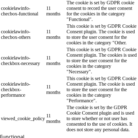
The cookie is set by GDPR cookie
cookielawinfo-
11
consent to record the user consent
checbox-functional
months
for the cookies in the category
"Functional".
This cookie is set by GDPR Cookie
cookielawinfo-
11
Consent plugin. The cookie is used
checbox-others
months
to store the user consent for the
cookies in the category "Other.
This cookie is set by GDPR Cookie
Consent plugin. The cookies is used
cookielawinfo-
11
to store the user consent for the
checkbox-necessary
months
cookies in the category
"Necessary".
This cookie is set by GDPR Cookie
cookielawinfo-
Consent plugin. The cookie is used
11
checkbox-
to store the user consent for the
months
performance
cookies in the category
"Performance".
The cookie is set by the GDPR
Cookie Consent plugin and is used
11
viewed_cookie_policy
to store whether or not user has
months
consented to the use of cookies. It
does not store any personal data.
Functional