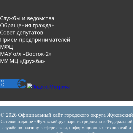
Службы и ведомства
Обращения граждан
Совет депутатов
Прием предпринимателей
МФЦ
МАУ о/л «Восток-2»
МУ МЦ «Дружба»
© 2026 Официальный сайт городского округа Жуковский
Сетевое издание «Жуковский.ру» зарегистрировано в Федеральной
службе по надзору в сфере связи, информационных технологий и