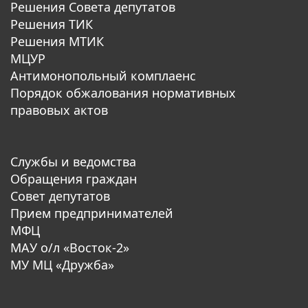
Решения Совета депутатов
Решения ТИК
Решения МТИК
МЦУР
Антимонопольный комплаенс
Порядок обжалования нормативных
правовых актов
Службы и ведомства
Обращения граждан
Совет депутатов
Прием предпринимателей
МФЦ
МАУ о/л «Восток-2»
МУ МЦ «Дружба»