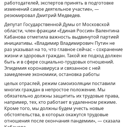
работодателей, экспертов принять в подготовке
изменений самое деятельное участие», —
резюмировал Дмитрий Медведев.
Депутат Государственной Думы от Московской
области, член фракции «Единая Россия» Валентина
Кабанова отметила важность выдвинутой партией
инициативы. «Владимир Владимирович Путин не
раз указывал на то, что главное сейчас – сохранение
жизни и здоровья граждан. Такой же подход должен
быть и в сфере социально-трудовых отношений.
Эпидемия коронавируса и связанное с ней
замедление экономики, остановка работы
целых отраслей, режим самоизоляции поставили
многих граждан в непростое положение. Мы
обязательно должны защитить их трудовые права,
например, тех, кто работает в удаленном режиме.
Кроме того, мы должны будем учесть новые
обстоятельства, в которых окажутся трудовые
отношения после окончания пандемии», — сказала
Кабанова.