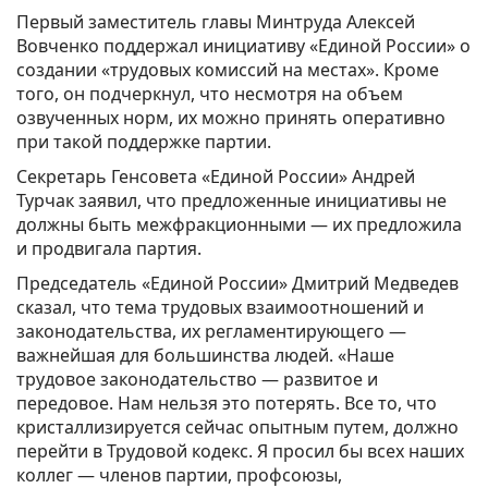
Первый заместитель главы Минтруда Алексей
Вовченко поддержал инициативу «Единой России» о
создании «трудовых комиссий на местах». Кроме
того, он подчеркнул, что несмотря на объем
озвученных норм, их можно принять оперативно
при такой поддержке партии.
Секретарь Генсовета «Единой России» Андрей
Турчак заявил, что предложенные инициативы не
должны быть межфракционными — их предложила
и продвигала партия.
Председатель «Единой России» Дмитрий Медведев
сказал, что тема трудовых взаимоотношений и
законодательства, их регламентирующего —
важнейшая для большинства людей. «Наше
трудовое законодательство — развитое и
передовое. Нам нельзя это потерять. Все то, что
кристаллизируется сейчас опытным путем, должно
перейти в Трудовой кодекс. Я просил бы всех наших
коллег — членов партии, профсоюзы,