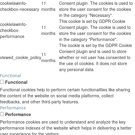
cookielawinfo-
11
Consent plugin. The cookies is used to
checkbox-necessary
months
store the user consent for the cookies
in the category "Necessary".
This cookie is set by GDPR Cookie
cookielawinfo-
11
Consent plugin. The cookie is used to
checkbox-
months
store the user consent for the cookies
performance
in the category "Performance".
The cookie is set by the GDPR Cookie
Consent plugin and is used to store
11
viewed_cookie_policy
whether or not user has consented to
months
the use of cookies. It does not store
any personal data.
Functional
Functional
Functional cookies help to perform certain functionalities like sharing
the content of the website on social media platforms, collect
feedbacks, and other third-party features.
Performance
Performance
Performance cookies are used to understand and analyze the key
performance indexes of the website which helps in delivering a better
user experience for the visitors.