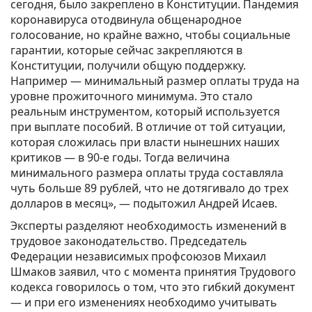
сегодня, было закреплено в Конституции. Пандемия
коронавируса отодвинула общенародное
голосование, но крайне важно, чтобы социальные
гарантии, которые сейчас закрепляются в
Конституции, получили общую поддержку.
Например — минимальный размер оплаты труда на
уровне прожиточного минимума. Это стало
реальным инструментом, который используется
при выплате пособий. В отличие от той ситуации,
которая сложилась при власти нынешних наших
критиков — в 90-е годы. Тогда величина
минимального размера оплаты труда составляла
чуть больше 89 рублей, что не дотягивало до трех
долларов в месяц», — подытожил Андрей Исаев.
Эксперты разделяют необходимость изменений в
трудовое законодательство. Председатель
Федерации независимых профсоюзов Михаил
Шмаков заявил, что с момента принятия Трудового
кодекса говорилось о том, что это гибкий документ
— и при его изменениях необходимо учитывать