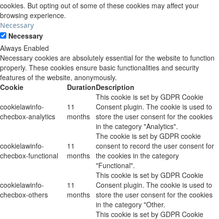
cookies. But opting out of some of these cookies may affect your
browsing experience.
Necessary
Necessary
Always Enabled
Necessary cookies are absolutely essential for the website to function
properly. These cookies ensure basic functionalities and security
features of the website, anonymously.
Cookie
Duration
Description
This cookie is set by GDPR Cookie
cookielawinfo-
11
Consent plugin. The cookie is used to
checbox-analytics
months
store the user consent for the cookies
in the category "Analytics".
The cookie is set by GDPR cookie
cookielawinfo-
11
consent to record the user consent for
checbox-functional
months
the cookies in the category
"Functional".
This cookie is set by GDPR Cookie
cookielawinfo-
11
Consent plugin. The cookie is used to
checbox-others
months
store the user consent for the cookies
in the category "Other.
This cookie is set by GDPR Cookie