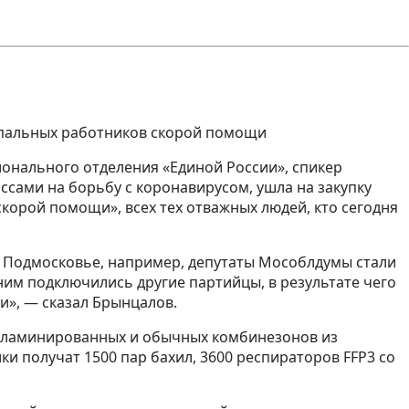
ипальных работников скорой помощи
онального отделения «Единой России», спикер
сами на борьбу с коронавирусом, ушла на закупку
корой помощи», всех тех отважных людей, кто сегодня
 в Подмосковье, например, депутаты Мособлдумы стали
 ним подключились другие партийцы, в результате чего
и», — сказал Брынцалов.
0 ламинированных и обычных комбинезонов из
и получат 1500 пар бахил, 3600 респираторов FFP3 со