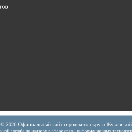
тов
© 2026 Официальный сайт городского округа Жуковский
ьной службе по надзору в сфере связи, информационных технолог