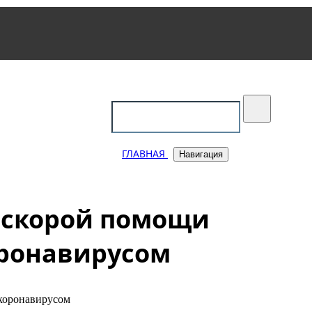
уковский
ГЛАВНАЯ
Навигация
и скорой помощи
оронавирусом
 коронавирусом