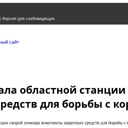
Версия для слабовидящих
|
Городской округ Ж
Официальный сайт
дала областной станци
редств для борьбы с к
нции скорой помощи комплекты защитных средств для борьбы с