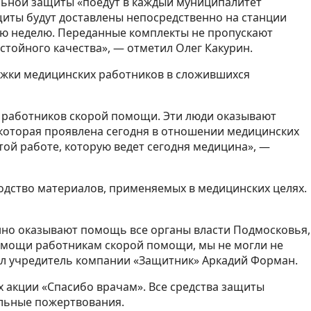
льной защиты «поедут в каждый муниципалитет
щиты будут доставлены непосредственно на станции
ную неделю. Переданные комплекты не пропускают
стойного качества», — отметил Олег Какурин.
ржки медицинских работников в сложившихся
а работников скорой помощи. Эти люди оказывают
которая проявлена сегодня в отношении медицинских
той работе, которую ведет сегодня медицина», —
одство материалов, применяемых в медицинских целях.
нно оказывают помощь все органы власти Подмосковья,
помощи работникам скорой помощи, мы не могли не
зал учредитель компании «Защитник» Аркадий Форман.
 акции «Спасибо врачам». Все средства защиты
ельные пожертвования.